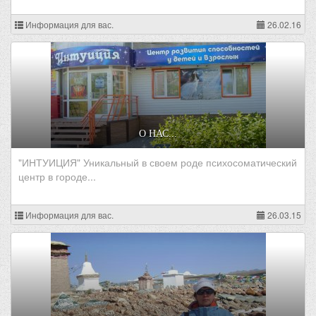
Информация для вас.
26.02.16
О НАС...
"ИНТУИЦИЯ" Уникальный в своем роде психосоматический
центр в городе...
Информация для вас.
26.03.15