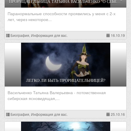
ПРОРИЦАТЕЛЬНИЦА ТАТЬЯНА ВАСИЛЬЧЕНКО "О СЕБЕ..."
Паранормальные способности проявились у меня с 2-х
лет, через некоторое...
Биография, Информация для вас.
16.10.19
ЛЕГКО ЛИ БЫТЬ ПРОРИЦАТЕЛЬНИЦЕЙ?
Васильченко Татьяна Валерьевна - потомственная
сибирская ясновидящая,...
Биография, Информация для вас.
25.10.16