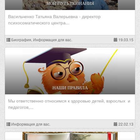
МОЙ ПУТЬ ПОЗНАНИЯ
Васильченко Татьяна Валерьевна - директор
психосоматического центра...
Биография, Информация для вас.
19.03.15
НАШИ ПРАВИЛА
Мы ответственно относимся к здоровью детей, взрослых и
педагогов,...
Информация для вас.
22.02.13