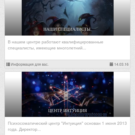
НАШИ СПЕЦИАЛИСТЫ.
В нашем центре работают квалифицированные
специалисты, имеющие многолетний...
Информация для вас.
14.03.16
ЦЕНТР ИНТУИЦИЯ
Психосоматический центр "Интуиция" основан 1 июня 2013
года. Директор...