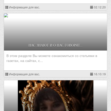
Информация для вас.
02.12.20
НАС ЗНАЮТ И О НАС ГОВОРЯТ...
В этом разделе Вы можете ознакомиться со статьями в
газетах, на сайтах, с...
Информация для вас.
16.10.19