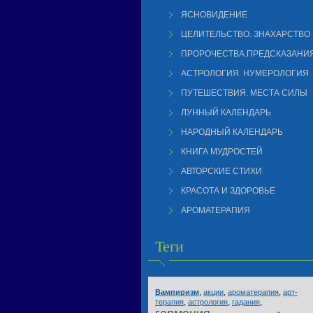
ЯСНОВИДЕНИЕ
ЦЕЛИТЕЛЬСТВО. ЗНАХАРСТВО
ПРОРОЧЕСТВА.ПРЕДСКАЗАНИ
АСТРОЛОГИЯ. НУМЕРОЛОГИЯ
ПУТЕШЕСТВИЯ. МЕСТА СИЛЫ
ЛУННЫЙ КАЛЕНДАРЬ
НАРОДНЫЙ КАЛЕНДАРЬ
КНИГА МУДРОСТЕЙ
АВТОРСКИЕ СТИХИ
КРАСОТА И ЗДОРОВЬЕ
АРОМАТЕРАПИЯ
Теги
,
,
,
Вампиризм
акции
ароматерапия
арт-
,
,
,
терапия
астрология
гадания