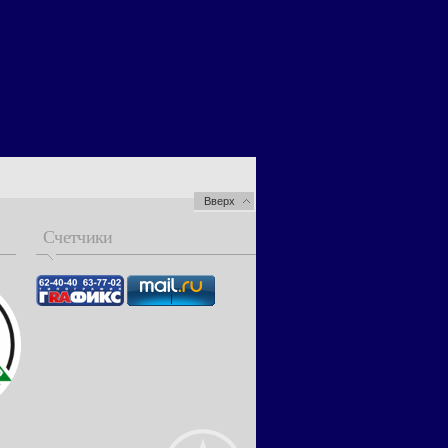
Вверх
Счетчики