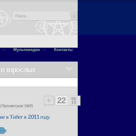
Мультимедиа
Контакты
 и взрослых
22
06
0
15
| Просмотров: 5805
е в Тибет в 2011 году.