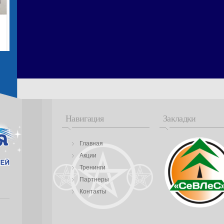
Навигация
Закладки
Главная
Акции
Тренинги
Партнеры
Контакты