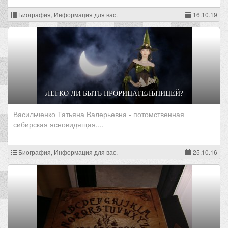
Биография, Информация для вас.
16.10.19
ЛЕГКО ЛИ БЫТЬ ПРОРИЦАТЕЛЬНИЦЕЙ?
Васильченко Татьяна Валерьевна - потомственная
сибирская ясновидящая,...
Биография, Информация для вас.
25.10.16