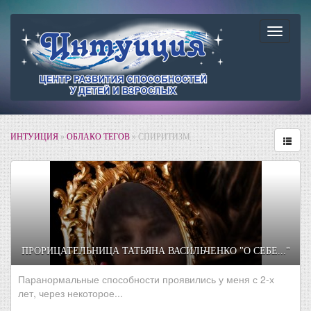
Навига
ИНТУИЦИЯ
»
ОБЛАКО ТЕГОВ
» СПИРИТИЗМ
ПРОРИЦАТЕЛЬНИЦА ТАТЬЯНА ВАСИЛЬЧЕНКО "О СЕБЕ..."
Паранормальные способности проявились у меня с 2-х
лет, через некоторое...