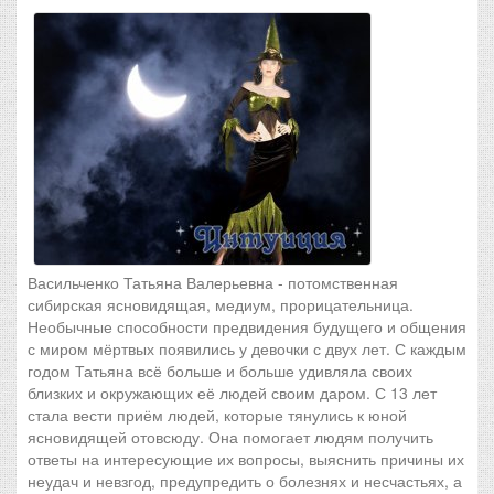
Васильченко Татьяна Валерьевна - потомственная
сибирская ясновидящая, медиум, прорицательница.
Необычные способности предвидения будущего и общения
с миром мёртвых появились у девочки с двух лет. С каждым
годом Татьяна всё больше и больше удивляла своих
близких и окружающих её людей своим даром. С 13 лет
стала вести приём людей, которые тянулись к юной
ясновидящей отовсюду. Она помогает людям получить
ответы на интересующие их вопросы, выяснить причины их
неудач и невзгод, предупредить о болезнях и несчастьях, а