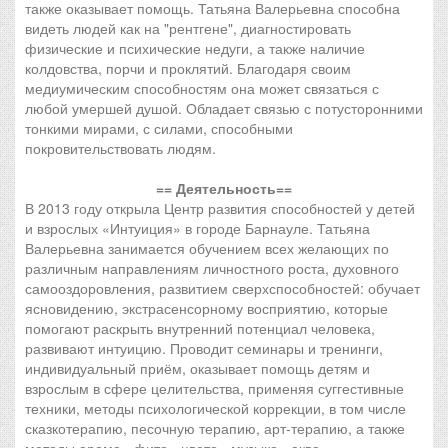
также оказывает помощь. Татьяна Валерьевна способна
видеть людей как на "рентгене", диагностировать
физические и психические недуги, а также наличие
колдовства, порчи и проклятий. Благодаря своим
медиумическим способностям она может связаться с
любой умершей душой. Обладает связью с потусторонними
тонкими мирами, с силами, способными
покровительствовать людям.
== Деятельность==
В 2013 году открыла Центр развития способностей у детей
и взрослых «Интуиция» в городе Барнауле. Татьяна
Валерьевна занимается обучением всех желающих по
различным направлениям личностного роста, духовного
самооздоровления, развитием сверхспособностей: обучает
ясновидению, экстрасенсорному восприятию, которые
помогают раскрыть внутренний потенциал человека,
развивают интуицию. Проводит семинары и тренинги,
индивидуальный приём, оказывает помощь детям и
взрослым в сфере целительства, применяя суггестивные
техники, методы психологической коррекции, в том числе
сказкотерапию, песочную терапию, арт-терапию, а также