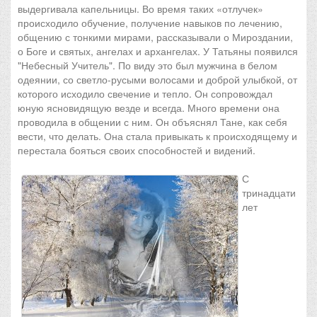
выдергивала капельницы. Во время таких «отлучек»
происходило обучение, получение навыков по лечению,
общению с тонкими мирами, рассказывали о Мироздании,
о Боге и святых, ангелах и архангелах. У Татьяны появился
"Небесный Учитель". По виду это был мужчина в белом
одеянии, со светло-русыми волосами и доброй улыбкой, от
которого исходило свечение и тепло. Он сопровождал
юную ясновидящую везде и всегда. Много времени она
проводила в общении с ним. Он объяснял Тане, как себя
вести, что делать. Она стала привыкать к происходящему и
перестала бояться своих способностей и видений.
С
тринадцати
лет