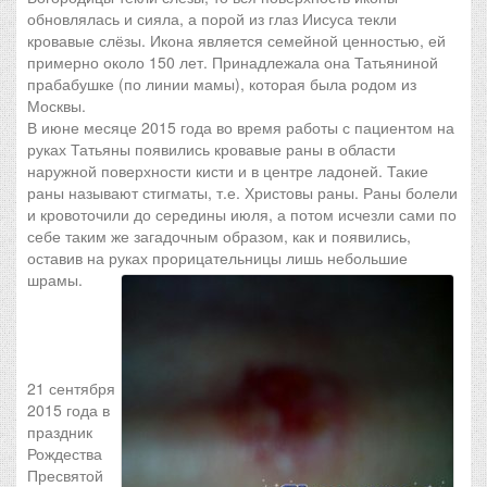
обновлялась и сияла, а порой из глаз Иисуса текли
кровавые слёзы. Икона является семейной ценностью, ей
примерно около 150 лет. Принадлежала она Татьяниной
прабабушке (по линии мамы), которая была родом из
Москвы.
В июне месяце 2015 года во время работы с пациентом на
руках Татьяны появились кровавые раны в области
наружной поверхности кисти и в центре ладоней. Такие
раны называют стигматы, т.е. Христовы раны. Раны болели
и кровоточили до середины июля, а потом исчезли сами по
себе таким же загадочным образом, как и появились,
оставив на руках прорицательницы лишь небольшие
шрамы.
21 сентября
2015 года в
праздник
Рождества
Пресвятой