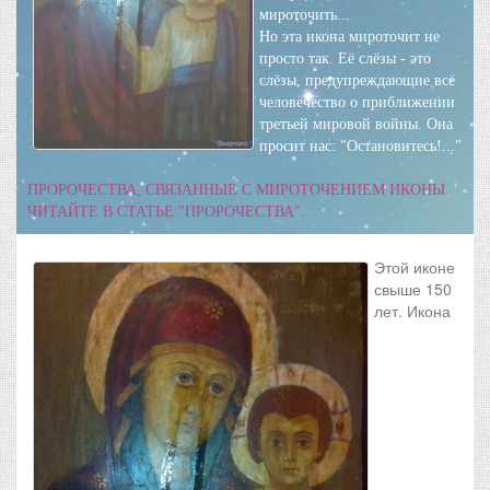
мироточить...
Но эта икона мироточит не
просто так. Её слёзы - это
слёзы, предупреждающие всё
человечество о приближении
третьей мировой войны. Она
просит нас: "Остановитесь!..."
ПРОРОЧЕСТВА, СВЯЗАННЫЕ С МИРОТОЧЕНИЕМ ИКОНЫ
ЧИТАЙТЕ В СТАТЬЕ "ПРОРОЧЕСТВА".
Этой иконе
свыше 150
лет. Икона