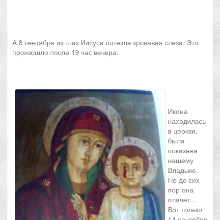
А 8 сентября из глаз Иисуса потекла кровавая слеза. Это
произошло после 19 час вечера.
Икона
находилась
в церкви,
была
показана
нашему
Владыке.
Но до сих
пор она
плачет...
Вот только
14 сентября