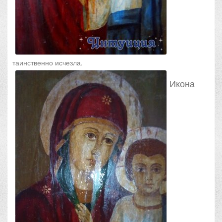
таинственно исчезла.
Икона