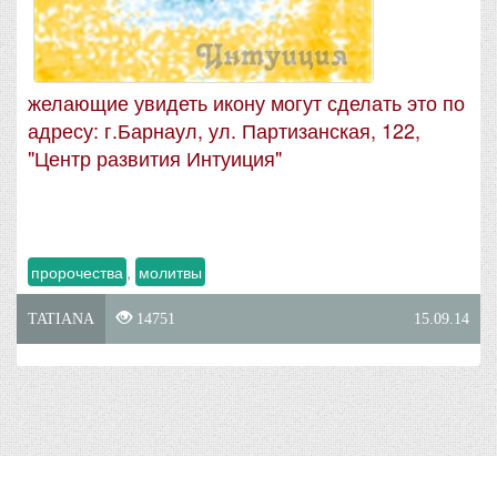
желающие увидеть икону могут сделать это по
адресу: г.Барнаул, ул. Партизанская, 122,
"Центр развития Интуиция"
пророчества
,
молитвы
TATIANA
14751
15.09.14