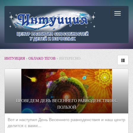
Навига
ИНТУИЦИЯ
»
ОБЛАКО ТЕГОВ
» ИНТЕРЕСНО
ПРОВЕДЕМ ДЕНЬ ВЕСЕННЕГО РАВНОДЕНСТВИЯ С
ПОЛЬЗОЙ
Вот и наступил День Весеннего равноденствия и наш центр
делится с вами...