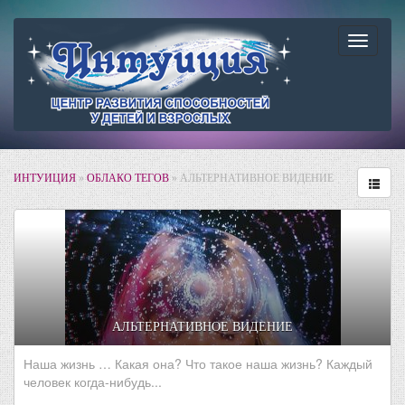
Навига
ИНТУИЦИЯ
»
ОБЛАКО ТЕГОВ
» АЛЬТЕРНАТИВНОЕ ВИДЕНИЕ
АЛЬТЕРНАТИВНОЕ ВИДЕНИЕ
Наша жизнь … Какая она? Что такое наша жизнь? Каждый
человек когда-нибудь...