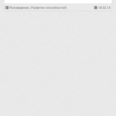
Ясновидение, Развитие способностей.
18.02.14