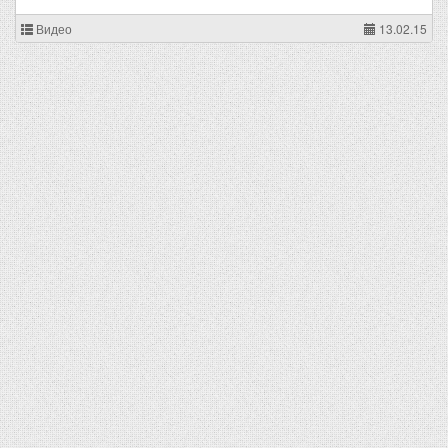
Видео
13.02.15