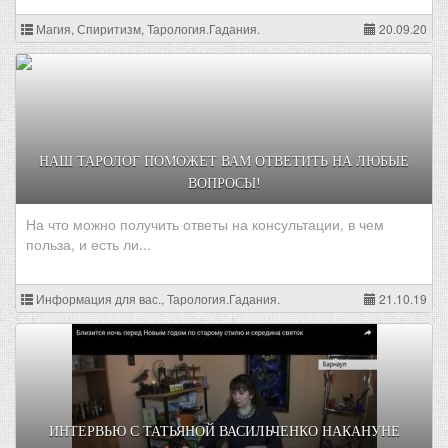
Магия, Спиритизм, Тарология.Гадания.
20.09.20
НАШ ТАРОЛОГ ПОМОЖЕТ ВАМ ОТВЕТИТЬ НА ЛЮБЫЕ
ВОПРОСЫ!
На что можно получить ответы на консультации, в чем
польза, и есть ли...
Информация для вас., Тарология.Гадания.
21.10.19
ИНТЕРВЬЮ С ТАТЬЯНОЙ ВАСИЛЬЧЕНКО НАКАНУНЕ