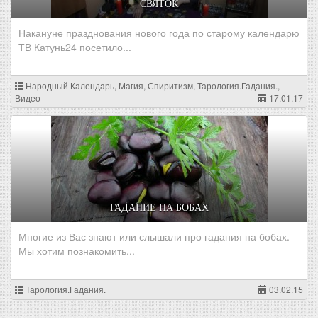
СВЯТОК
Накануне празднования нового года по старому календарю
ТВ Катунь24 посетило...
Народный Календарь, Магия, Спиритизм, Тарология.Гадания.,
Видео
17.01.17
ГАДАНИЕ НА БОБАХ
Многие из Вас знают или слышали про гадания на бобах.
Мы хотим познакомить...
Тарология.Гадания.
03.02.15