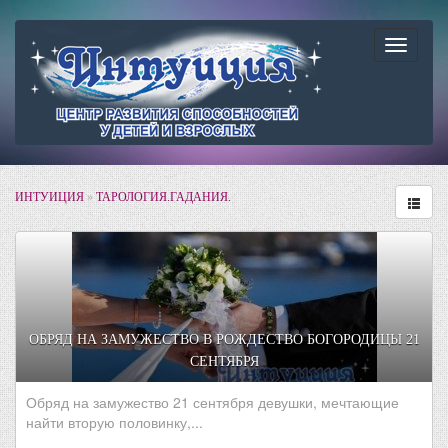
Навига
ИНТУИЦИЯ
»
ТАРОЛОГИЯ.ГАДАНИЯ.
ОБРЯД НА ЗАМУЖЕСТВО В РОЖДЕСТВО БОГОРОДИЦЫ 21
СЕНТЯБРЯ
Обряд на замужество 21 сентября девушки, мечтающие
найти вторую половинку,...