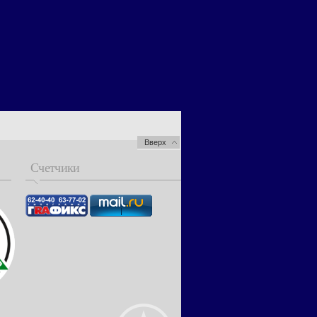
Вверх
Счетчики