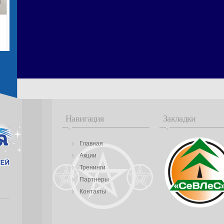
Навигация
Закладки
Главная
Акции
Тренинги
Партнеры
Контакты