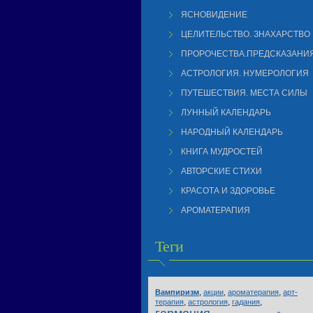
ЯСНОВИДЕНИЕ
ЦЕЛИТЕЛЬСТВО. ЗНАХАРСТВО
ПРОРОЧЕСТВА.ПРЕДСКАЗАНИ
АСТРОЛОГИЯ. НУМЕРОЛОГИЯ
ПУТЕШЕСТВИЯ. МЕСТА СИЛЫ
ЛУННЫЙ КАЛЕНДАРЬ
НАРОДНЫЙ КАЛЕНДАРЬ
КНИГА МУДРОСТЕЙ
АВТОРСКИЕ СТИХИ
КРАСОТА И ЗДОРОВЬЕ
АРОМАТЕРАПИЯ
Теги
,
,
,
Вампиризм
акции
ароматерапия
арт-
,
,
,
терапия
астрология
гадания