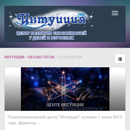
Навига
ИНТУИЦИЯ
»
ОБЛАКО ТЕГОВ
» ПСИХОЛОГИЯ
ЦЕНТР ИНТУИЦИЯ
Психосоматический центр "Интуиция" основан 1 июня 2013
года. Директор...