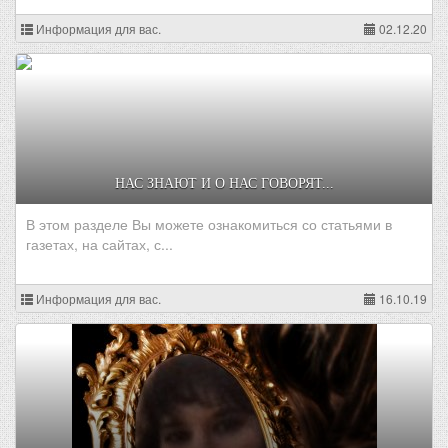
Информация для вас.
02.12.20
НАС ЗНАЮТ И О НАС ГОВОРЯТ...
В этом разделе Вы можете ознакомиться со статьями в
газетах, на сайтах, с...
Информация для вас.
16.10.19