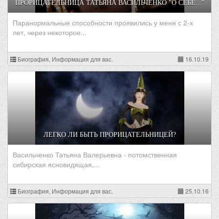
ПРОРИЦАТЕЛЬНИЦА ТАТЬЯНА ВАСИЛЬЧЕНКО "О СЕБЕ..."
Паранормальные способности проявились у меня с 2-х
лет, через некоторое...
Биография, Информация для вас.
16.10.19
ЛЕГКО ЛИ БЫТЬ ПРОРИЦАТЕЛЬНИЦЕЙ?
Васильченко Татьяна Валерьевна - потомственная
сибирская ясновидящая,...
Биография, Информация для вас.
25.10.16