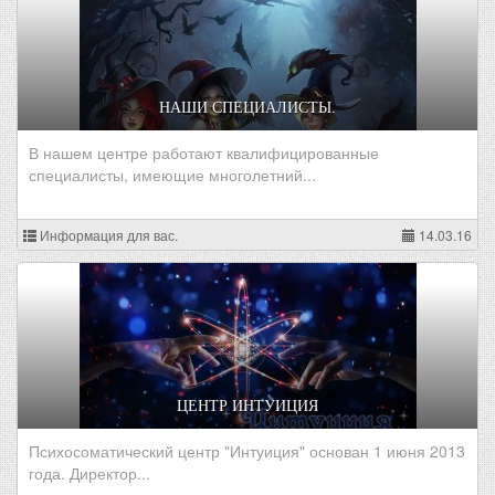
НАШИ СПЕЦИАЛИСТЫ.
В нашем центре работают квалифицированные
специалисты, имеющие многолетний...
Информация для вас.
14.03.16
ЦЕНТР ИНТУИЦИЯ
Психосоматический центр "Интуиция" основан 1 июня 2013
года. Директор...