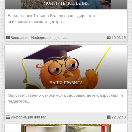
МОЙ ПУТЬ ПОЗНАНИЯ
Васильченко Татьяна Валерьевна - директор
психосоматического центра...
Биография, Информация для вас.
19.03.15
НАШИ ПРАВИЛА
Мы ответственно относимся к здоровью детей, взрослых и
педагогов,...
Информация для вас.
22.02.13