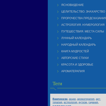
ЯСНОВИДЕНИЕ
ЦЕЛИТЕЛЬСТВО. ЗНАХАРСТВО
ПРОРОЧЕСТВА.ПРЕДСКАЗАНИ
АСТРОЛОГИЯ. НУМЕРОЛОГИЯ
ПУТЕШЕСТВИЯ. МЕСТА СИЛЫ
ЛУННЫЙ КАЛЕНДАРЬ
НАРОДНЫЙ КАЛЕНДАРЬ
КНИГА МУДРОСТЕЙ
АВТОРСКИЕ СТИХИ
КРАСОТА И ЗДОРОВЬЕ
АРОМАТЕРАПИЯ
Теги
,
,
,
Вампиризм
акции
ароматерапия
арт-
,
,
,
,
терапия
астрология
аутизм
гадания