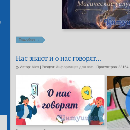
Я
Подробнее
Нас знают и о нас говорят...
Автор:
Alex
| Раздел:
Информация для вас.
| Просмотров: 33164