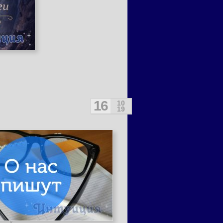
16
10
19