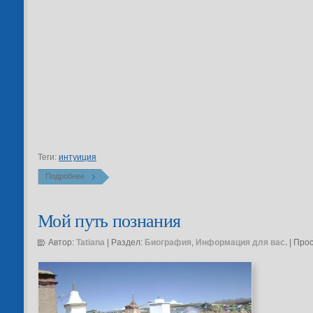
Теги:
интуиция
Подробнее
Мой путь познания
Автор:
Tatiana
| Раздел:
Биография
,
Информация для вас.
| Про