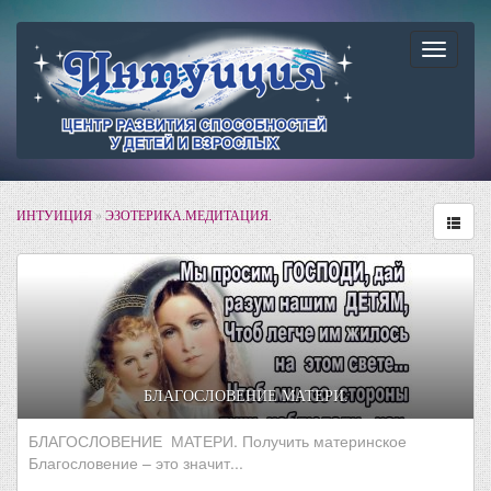
Навига
ИНТУИЦИЯ
»
ЭЗОТЕРИКА.МЕДИТАЦИЯ.
БЛАГОСЛОВЕНИЕ МАТЕРИ.
БЛАГОСЛОВЕНИЕ МАТЕРИ. Получить материнское
Благословение – это значит...