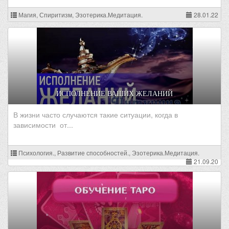
Магия, Спиритизм, Эзотерика.Медитация.
28.01.22
ИСПОЛНЕНИЕ ВАШИХ ЖЕЛАНИЙ
В жизни часто случаются такие ситуации, когда в
зависимости от...
Психология., Развитие способностей., Эзотерика.Медитация.
21.09.20