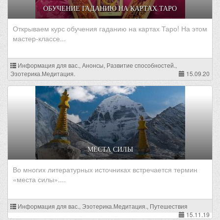
ОБУЧЕНИЕ ГАДАНИЮ НА КАРТАХ ТАРО
Открываем курс обучения гаданию на картах Таро! На этом
мастер-классе...
Информация для вас., Анонсы, Развитие способностей.,
Эзотерика.Медитация.
15.09.20
МЕСТА СИЛЫ
Во многих литературных источниках встречается термин
«места силы»....
Информация для вас., Эзотерика.Медитация., Путешествия
15.11.19