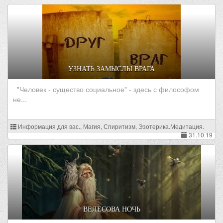
УЗНАТЬ ЗАМЫСЛЫ ВРАГА
"Человек - существо социальное" - здесь с философом
не...
Информация для вас., Магия, Спиритизм, Эзотерика.Медитация.
31.10.19
ВЕЛЕСОВА НОЧЬ