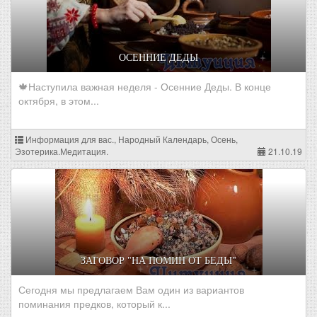
ОСЕННИЕ ДЕДЫ
🍁Наступила важная неделя - Осенние Деды. В конце
октября, в этом...
Информация для вас., Народный Календарь, Осень,
Эзотерика.Медитация.
21.10.19
ЗАГОВОР "НА ПОМИН ОТ БЕДЫ"
Сегодня мы предлагаем Вам один из вариантов
поминания предков, который к...