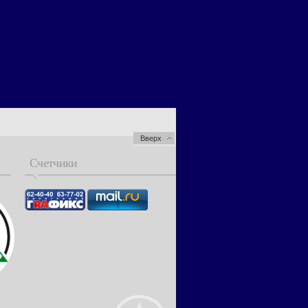
Вверх
Счетчики