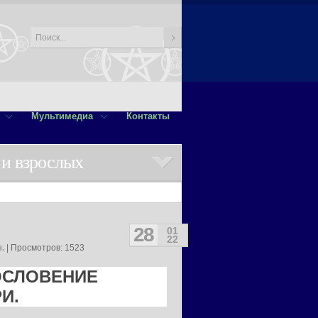
Мультимедиа
Контакты
 и взрослых
28
01
22
.
| Просмотров: 1523
ОСЛОВЕНИЕ
И.