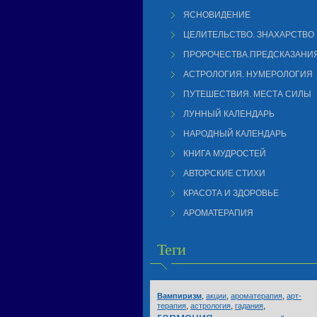
ЯСНОВИДЕНИЕ
ЦЕЛИТЕЛЬСТВО. ЗНАХАРСТВО
ПРОРОЧЕСТВА.ПРЕДСКАЗАНИ
АСТРОЛОГИЯ. НУМЕРОЛОГИЯ
ПУТЕШЕСТВИЯ. МЕСТА СИЛЫ
ЛУННЫЙ КАЛЕНДАРЬ
НАРОДНЫЙ КАЛЕНДАРЬ
КНИГА МУДРОСТЕЙ
АВТОРСКИЕ СТИХИ
КРАСОТА И ЗДОРОВЬЕ
АРОМАТЕРАПИЯ
Теги
,
,
,
Вампиризм
акции
ароматерапия
арт-
,
,
,
терапия
астрология
гадания