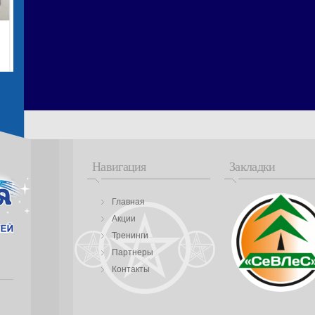
Навигация
Закладки
Главная
Акции
Тренинги
Партнеры
Контакты