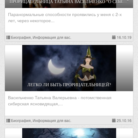
ПРОРИЦАТЕЛЬНИЦА ТАТЬЯНА ВАСИЛЬЧЕНКО "О СЕБЕ..."
Паранормальные способности проявились у меня с 2-х
лет, через некоторое...
Биография, Информация для вас.
16.10.19
ЛЕГКО ЛИ БЫТЬ ПРОРИЦАТЕЛЬНИЦЕЙ?
Васильченко Татьяна Валерьевна - потомственная
сибирская ясновидящая,...
Биография, Информация для вас.
25.10.16