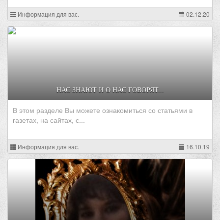
Информация для вас.
02.12.20
НАС ЗНАЮТ И О НАС ГОВОРЯТ...
В этом разделе Вы можете ознакомиться со статьями в
газетах, на сайтах, с...
Информация для вас.
16.10.19