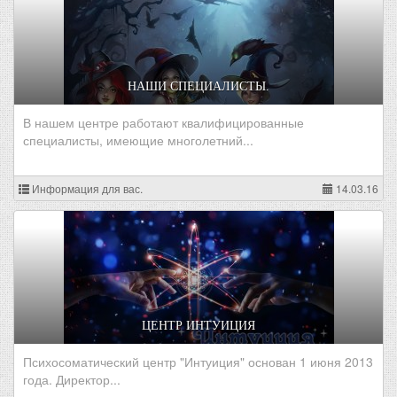
НАШИ СПЕЦИАЛИСТЫ.
В нашем центре работают квалифицированные
специалисты, имеющие многолетний...
Информация для вас.
14.03.16
ЦЕНТР ИНТУИЦИЯ
Психосоматический центр "Интуиция" основан 1 июня 2013
года. Директор...