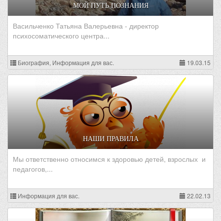
МОЙ ПУТЬ ПОЗНАНИЯ
Васильченко Татьяна Валерьевна - директор
психосоматического центра...
Биография, Информация для вас.
19.03.15
НАШИ ПРАВИЛА
Мы ответственно относимся к здоровью детей, взрослых и
педагогов,...
Информация для вас.
22.02.13