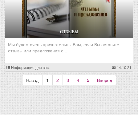
ОТЗЫВЫ
Мы будем очень признательны Вам, если Вы оставите
отзывы или предложения о...
Информация для вас.
14.10.21
Назад
1
2
3
4
5
Вперед