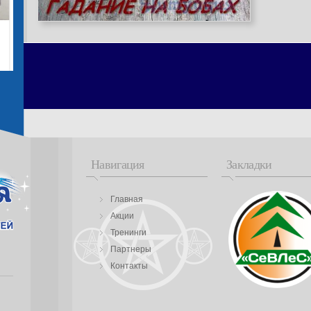
Навигация
Закладки
Главная
Акции
Тренинги
Партнеры
Контакты