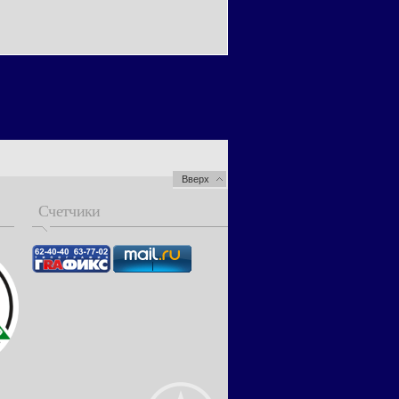
Вверх
Счетчики