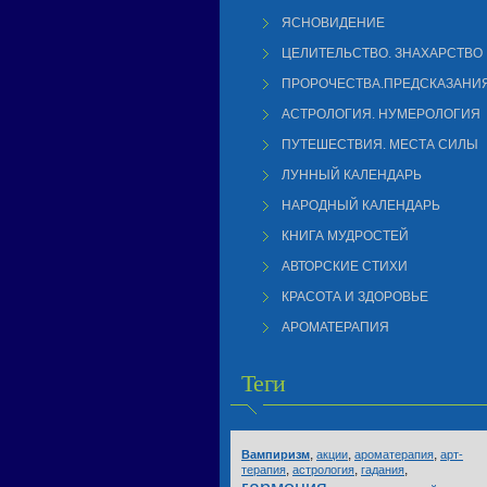
ЯСНОВИДЕНИЕ
ЦЕЛИТЕЛЬСТВО. ЗНАХАРСТВО
ПРОРОЧЕСТВА.ПРЕДСКАЗАНИ
АСТРОЛОГИЯ. НУМЕРОЛОГИЯ
ПУТЕШЕСТВИЯ. МЕСТА СИЛЫ
ЛУННЫЙ КАЛЕНДАРЬ
НАРОДНЫЙ КАЛЕНДАРЬ
КНИГА МУДРОСТЕЙ
АВТОРСКИЕ СТИХИ
КРАСОТА И ЗДОРОВЬЕ
АРОМАТЕРАПИЯ
Теги
,
,
,
Вампиризм
акции
ароматерапия
арт-
,
,
,
терапия
астрология
гадания