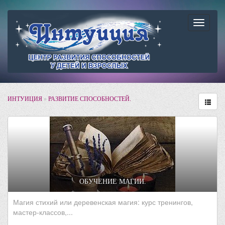
Навига
ИНТУИЦИЯ
»
РАЗВИТИЕ СПОСОБНОСТЕЙ.
ОБУЧЕНИЕ МАГИИ.
Магия стихий или деревенская магия: курс тренингов,
мастер-классов,...