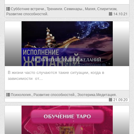
Субботние встречи., Тренинги. Семинары., Магия, Спиритизм,
Развитие способностей.
14.10.21
ИСПОЛНЕНИЕ ВАШИХ ЖЕЛАНИЙ
В жизни часто случаются такие ситуации, когда в
зависимости от...
Психология., Развитие способностей., Эзотерика.Медитация.
21.09.20