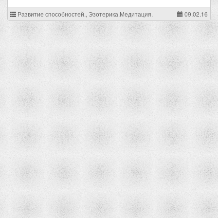
Развитие способностей., Эзотерика.Медитация.
09.02.16