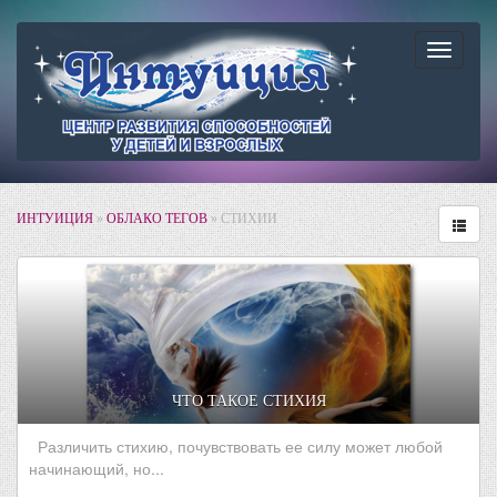
Навига
ИНТУИЦИЯ
»
ОБЛАКО ТЕГОВ
» СТИХИИ
ЧТО ТАКОЕ СТИХИЯ
Различить стихию, почувствовать ее силу может любой
начинающий, но...