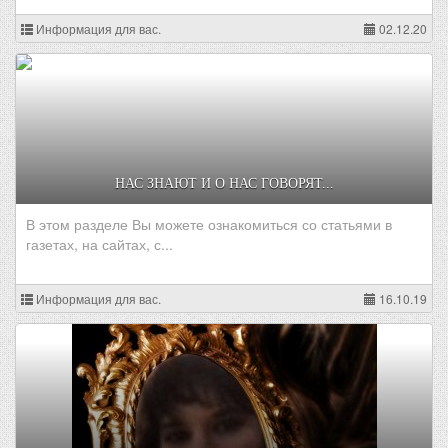
Информация для вас.
02.12.20
НАС ЗНАЮТ И О НАС ГОВОРЯТ...
В этом разделе Вы можете ознакомиться со статьями в
газетах, на сайтах, с...
Информация для вас.
16.10.19