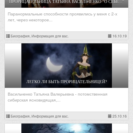
ПРОРИЦАТЕЛЬНИЦА ТАТЬЯНА ВАСИЛЬЧЕНКО "О СЕБЕ..."
Паранормальные способности проявились у меня с 2-х
лет, через некоторое...
Биография, Информация для вас.
16.10.19
ЛЕГКО ЛИ БЫТЬ ПРОРИЦАТЕЛЬНИЦЕЙ?
Васильченко Татьяна Валерьевна - потомственная
сибирская ясновидящая,...
Биография, Информация для вас.
25.10.16