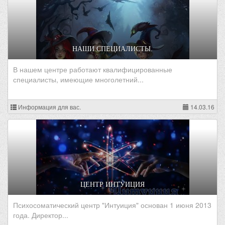
НАШИ СПЕЦИАЛИСТЫ.
В нашем центре работают квалифицированные
специалисты, имеющие многолетний...
Информация для вас.
14.03.16
ЦЕНТР ИНТУИЦИЯ
Психосоматический центр "Интуиция" основан 1 июня 2013
года. Директор...