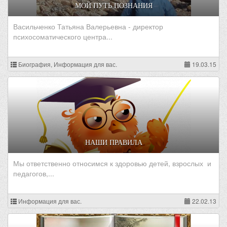
МОЙ ПУТЬ ПОЗНАНИЯ
Васильченко Татьяна Валерьевна - директор
психосоматического центра...
Биография, Информация для вас.
19.03.15
НАШИ ПРАВИЛА
Мы ответственно относимся к здоровью детей, взрослых и
педагогов,...
Информация для вас.
22.02.13