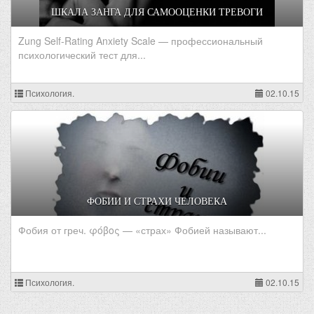
ШКАЛА ЗАНГА ДЛЯ САМООЦЕНКИ ТРЕВОГИ
Zung Self-Rating Anxiety Scale — профессиональный
психологический тест для...
Психология.
02.10.15
ФОБИИ И СТРАХИ ЧЕЛОВЕКА
Фобия от греч. φόβος — «страх» Фобией называют...
Психология.
02.10.15