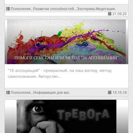
Психология., Развитие способностей., Эзотерика.Медитация.
21.09.20
ПОМОГИ СЕБЕ САМ ИЛИ МЕТОД "16 АССОЦИАЦИЙ"
"16 ассоциаций" - прекрасный, на наш взгляд, метод
самопознания. Авторство...
Психология., Информация для вас.
15.10.19