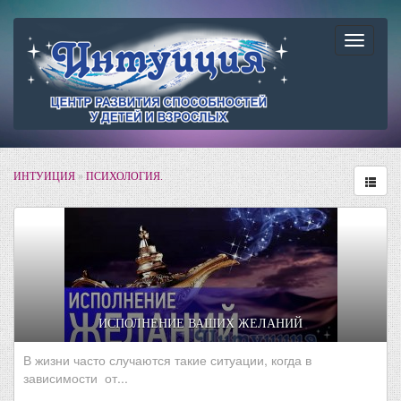
Навига
ИНТУИЦИЯ
»
ПСИХОЛОГИЯ.
ИСПОЛНЕНИЕ ВАШИХ ЖЕЛАНИЙ
В жизни часто случаются такие ситуации, когда в
зависимости от...