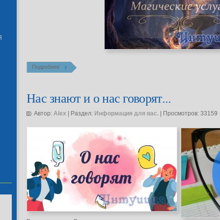
Я
Подробнее
Нас знают и о нас говорят...
Автор:
Alex
| Раздел:
Информация для вас.
| Просмотров: 33159