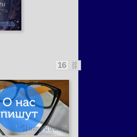
16
10
19