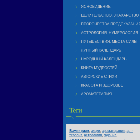
ЯСНОВИДЕНИЕ
ЦЕЛИТЕЛЬСТВО. ЗНАХАРСТВО
ПРОРОЧЕСТВА.ПРЕДСКАЗАНИ
АСТРОЛОГИЯ. НУМЕРОЛОГИЯ
ПУТЕШЕСТВИЯ. МЕСТА СИЛЫ
ЛУННЫЙ КАЛЕНДАРЬ
НАРОДНЫЙ КАЛЕНДАРЬ
КНИГА МУДРОСТЕЙ
АВТОРСКИЕ СТИХИ
КРАСОТА И ЗДОРОВЬЕ
АРОМАТЕРАПИЯ
Теги
,
,
,
Вампиризм
акции
ароматерапия
арт-
,
,
,
терапия
астрология
гадания