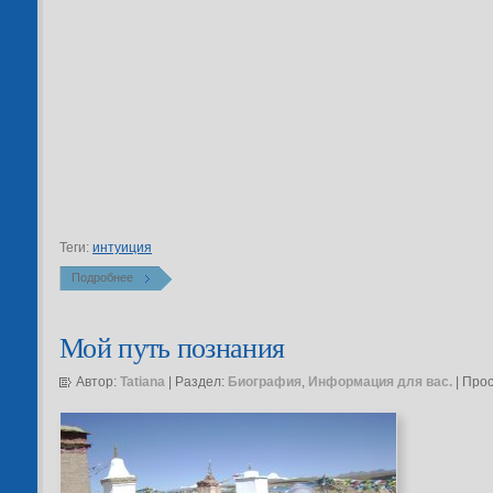
Теги:
интуиция
Подробнее
Мой путь познания
Автор:
Tatiana
| Раздел:
Биография
,
Информация для вас.
| Про