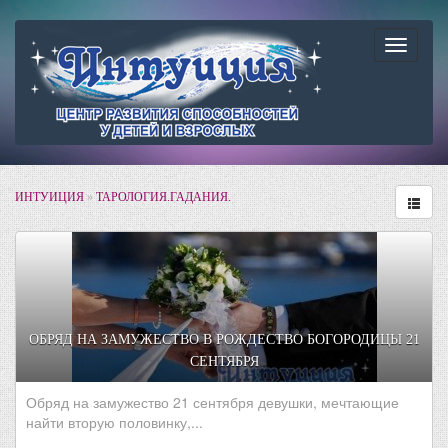
Навига
ИНТУИЦИЯ
»
ТАРОЛОГИЯ.ГАДАНИЯ.
ОБРЯД НА ЗАМУЖЕСТВО В РОЖДЕСТВО БОГОРОДИЦЫ 21
СЕНТЯБРЯ
Обряд на замужество 21 сентября девушки, мечтающие
найти вторую половинку,...