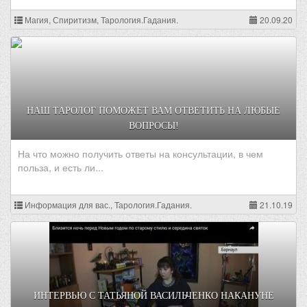
Магия, Спиритизм, Тарология.Гадания.
20.09.20
НАШ ТАРОЛОГ ПОМОЖЕТ ВАМ ОТВЕТИТЬ НА ЛЮБЫЕ
ВОПРОСЫ!
На что можно получить ответы на консультации, в чем
польза, и есть ли...
Информация для вас., Тарология.Гадания.
21.10.19
ИНТЕРВЬЮ С ТАТЬЯНОЙ ВАСИЛЬЧЕНКО НАКАНУНЕ