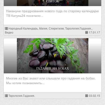
СВЯТОК
Накануне празднования нового года по старому календарю
ТВ Катунь24 посетило...
Народный Календарь, Магия, Спиритизм, Тарология.Гадания.,
Видео
17.01.17
ГАДАНИЕ НА БОБАХ
Многие из Вас знают или слышали про гадания на бобах.
Мы хотим познакомить...
Тарология.Гадания.
03.02.15