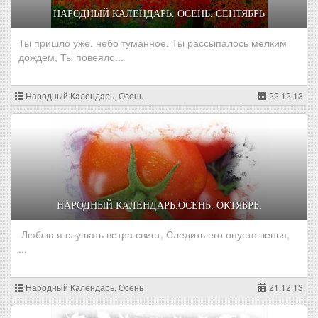
НАРОДНЫЙ КАЛЕНДАРЬ. ОСЕНЬ. СЕНТЯБРЬ
Ты пришло уже, небо туманное, Ты рассыпалось мелким
дождем, Ты повеяло...
Народный Календарь, Осень
22.12.13
НАРОДНЫЙ КАЛЕНДАРЬ.ОСЕНЬ. ОКТЯБРЬ.
Люблю я слушать ветра свист, Следить его опустошенья,
...
Народный Календарь, Осень
21.12.13