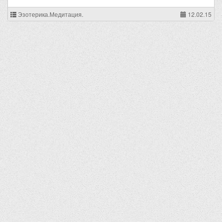
Эзотерика.Медитация.
12.02.15