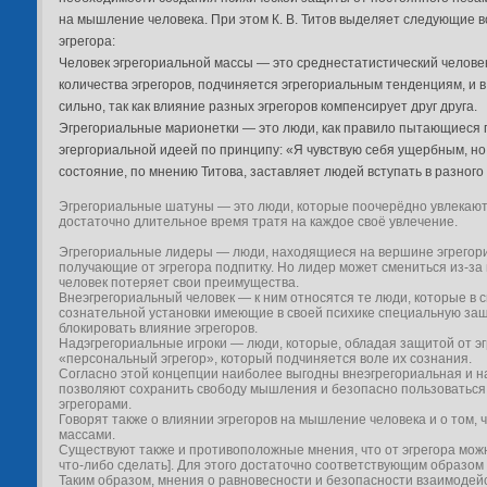
на мышление человека. При этом К. В. Титов выделяет следующие 
эгрегора:
Человек эгрегориальной массы — это среднестатистический челове
количества эгрегоров, подчиняется эгрегориальным тенденциям, и 
сильно, так как влияние разных эгрегоров компенсирует друг друга.
Эгрегориальные марионетки — это люди, как правило пытающиеся 
эгергориальной идеей по принципу: «Я чувствую себя ущербным, но
состояние, по мнению Титова, заставляет людей вступать в разного
Эгрегориальные шатуны — это люди, которые поочерёдно увлекаютс
достаточно длительное время тратя на каждое своё увлечение.
Эгрегориальные лидеры — люди, находящиеся на вершине эгрегор
получающие от эгрегора подпитку. Но лидер может смениться из-за
человек потеряет свои преимущества.
Внеэгрегориальный человек — к ним относятся те люди, которые в 
сознательной установки имеющие в своей психике специальную защ
блокировать влияние эгрегоров.
Надэгрегориальные игроки — люди, которые, обладая защитой от э
«персональный эгрегор», который подчиняется воле их сознания.
Согласно этой концепции наиболее выгодны внеэгрегориальная и на
позволяют сохранить свободу мышления и безопасно пользоватьс
эгрегорами.
Говорят также о влиянии эгрегоров на мышление человека и о том, 
массами.
Существуют также и противоположные мнения, что от эгрегора можн
что-либо сделать]. Для этого достаточно соответствующим образом 
Таким образом, мнения о равновесности и безопасности взаимодей