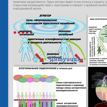
практиках разделяются. Одни авторы видят в них пользу и защиту, 
открытому взаимодействию с эгрегорами и говорят о крайней необх
повседневной жизни.