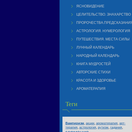
ЯСНОВИДЕНИЕ
ЦЕЛИТЕЛЬСТВО. ЗНАХАРСТВО
ПРОРОЧЕСТВА.ПРЕДСКАЗАНИ
АСТРОЛОГИЯ. НУМЕРОЛОГИЯ
ПУТЕШЕСТВИЯ. МЕСТА СИЛЫ
ЛУННЫЙ КАЛЕНДАРЬ
НАРОДНЫЙ КАЛЕНДАРЬ
КНИГА МУДРОСТЕЙ
АВТОРСКИЕ СТИХИ
КРАСОТА И ЗДОРОВЬЕ
АРОМАТЕРАПИЯ
Теги
,
,
,
Вампиризм
акции
ароматерапия
арт-
,
,
,
,
терапия
астрология
аутизм
гадания