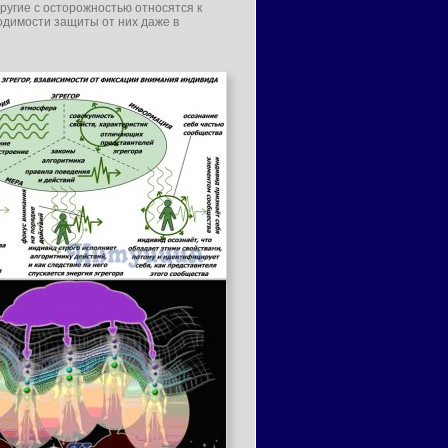
другие с осторожностью относятся к
одимости защиты от них даже в