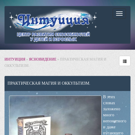
Навига
ИНТУИЦИЯ
»
ЯСНОВИДЕНИЕ
» ПРАКТИЧЕСКАЯ МАГИЯ И
ОККУЛЬТИЗМ.
ПРАКТИЧЕСКАЯ МАГИЯ И ОККУЛЬТИЗМ.
В этих
словах
заложено
много
непонятного
и даже
пугающего