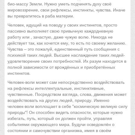
био-массу Земли. Нужно уметь подчинять духу своё
мировоззрение, свои рефлексы, инстинкты, чувства. Иначе
вы превратитесь в раба материи.
Человек, идущий на поводу у своих инстинктов, просто
пассивно выполняет свою привычную каждодневную
работу или , зачастую, даже чужую волю. Никогда не
действует так, как хочется ему, то есть по своему желанию.
Чувства – это пожалуй, единственный путь сообщения с
психикой таких людей. Высшее наслаждение таких людей-
удовлетворение своих потребностей. Их разум находится в
полной зависимости от врождённых и приобретённых
инстинктов.
Человек-воли может сам непосредственно воздействовать
на рефлексы интеллектуальные, инстинктивные,
чувственные. Посредством взгляда, слова, движения может
воздействовать на других людей, природу. Именно
человек-воли воплощает в себе "космическую великую силу
природы"! Он способен видеть опасности, которые нужно
избегать, путь, который он должен пройти, управляя
событиями окружающего мира. Будучи осведомлён о
состоянии и самочувствии организма, имея в своём