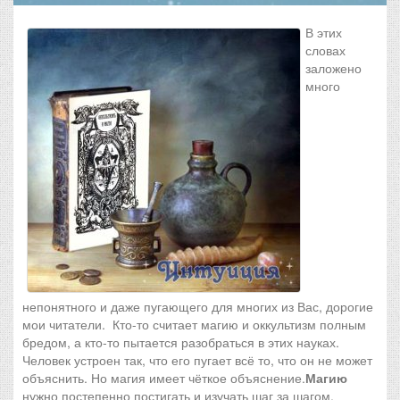
В этих
словах
заложено
много
непонятного и даже пугающего для многих из Вас, дорогие
мои читатели. Кто-то считает магию и оккультизм полным
бредом, а кто-то пытается разобраться в этих науках.
Человек устроен так, что его пугает всё то, что он не может
объяснить. Но магия имеет чёткое объяснение.
Магию
нужно постепенно постигать и изучать шаг за шагом,