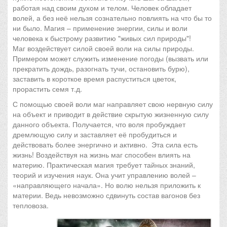
работая над своим духом и телом. Человек обладает
волей, а без неё нельзя сознательно повлиять на что бы то
ни было. Магия – применение энергии, силы и воли
человека к быстрому развитию "живых сил природы"!
Маг воздействует силой своей воли на силы природы.
Примером может служить изменение погоды (вызвать или
прекратить дождь, разогнать тучи, остановить бурю),
заставить в короткое время распуститься цветок,
прорастить семя т.д.
С помощью своей воли маг направляет свою нервную силу
на объект и приводит в действие скрытую жизненную силу
данного объекта. Получается, что воля пробуждает
дремлющую силу и заставляет её пробудиться и
действовать более энергично и активно. Эта сила есть
жизнь! Воздействуя на жизнь маг способен влиять на
материю. Практическая магия требует тайных знаний,
теорий и изучения наук. Она учит управлению волей –
«направляющего начала». Но волю нельзя приложить к
материи. Ведь невозможно сдвинуть состав вагонов без
тепловоза.