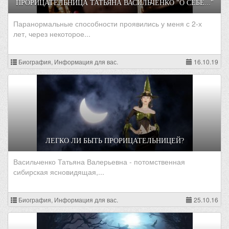
ПРОРИЦАТЕЛЬНИЦА ТАТЬЯНА ВАСИЛЬЧЕНКО "О СЕБЕ..."
Паранормальные способности проявились у меня с 2-х
лет, через некоторое...
Биография, Информация для вас.
16.10.19
ЛЕГКО ЛИ БЫТЬ ПРОРИЦАТЕЛЬНИЦЕЙ?
Васильченко Татьяна Валерьевна - потомственная
сибирская ясновидящая,...
Биография, Информация для вас.
25.10.16