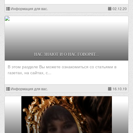
Информация для вас.
02.12.20
НАС ЗНАЮТ И О НАС ГОВОРЯТ...
В этом разделе Вы можете ознакомиться со статьями в
газетах, на сайтах, с...
Информация для вас.
16.10.19