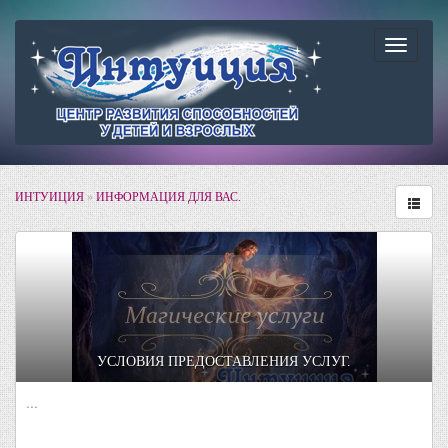
Навига
ИНТУИЦИЯ
»
ИНФОРМАЦИЯ ДЛЯ ВАС.
УСЛОВИЯ ПРЕДОСТАВЛЕНИЯ УСЛУГ.
...