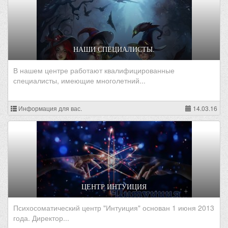
НАШИ СПЕЦИАЛИСТЫ.
В нашем центре работают квалифицированные
специалисты, имеющие многолетний...
Информация для вас.
14.03.16
ЦЕНТР ИНТУИЦИЯ
Психосоматический центр "Интуиция" основан 1 июня 2013
года. Директор...