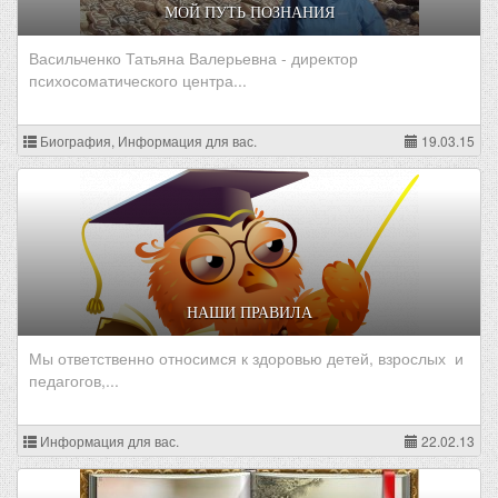
МОЙ ПУТЬ ПОЗНАНИЯ
Васильченко Татьяна Валерьевна - директор
психосоматического центра...
Биография, Информация для вас.
19.03.15
НАШИ ПРАВИЛА
Мы ответственно относимся к здоровью детей, взрослых и
педагогов,...
Информация для вас.
22.02.13