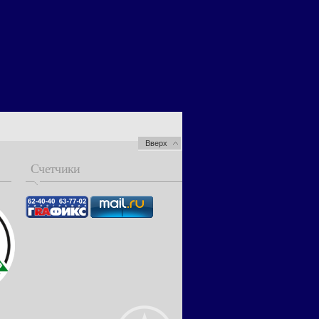
Вверх
Счетчики