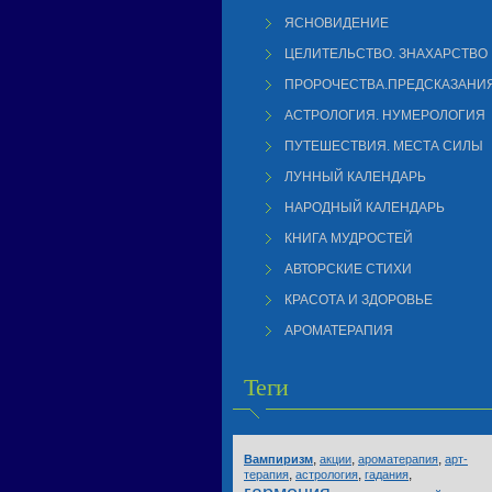
ЯСНОВИДЕНИЕ
ЦЕЛИТЕЛЬСТВО. ЗНАХАРСТВО
ПРОРОЧЕСТВА.ПРЕДСКАЗАНИ
АСТРОЛОГИЯ. НУМЕРОЛОГИЯ
ПУТЕШЕСТВИЯ. МЕСТА СИЛЫ
ЛУННЫЙ КАЛЕНДАРЬ
НАРОДНЫЙ КАЛЕНДАРЬ
КНИГА МУДРОСТЕЙ
АВТОРСКИЕ СТИХИ
КРАСОТА И ЗДОРОВЬЕ
АРОМАТЕРАПИЯ
Теги
,
,
,
Вампиризм
акции
ароматерапия
арт-
,
,
,
терапия
астрология
гадания