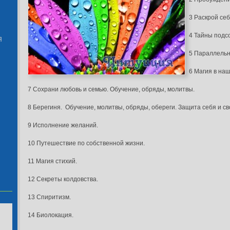
3 Раскрой себ
4 Тайны подс
Я
5 Параллель
6 Магия в на
7 Сохрани любовь и семью. Обучение, обряды, молитвы.
8 Берегиня. Обучение, молитвы, обряды, обереги. Защита себя и св
9 Исполнение желаний.
10 Путешествие по собственной жизни.
11 Магия стихий.
12 Секреты колдовства.
13 Спиритизм.
14 Биолокация.