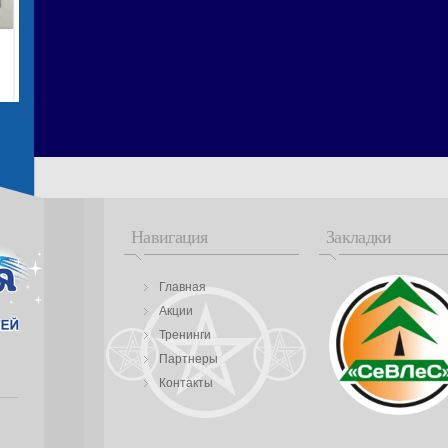
Навигация
Закладки
Главная
Акции
Тренинги
Партнеры
Контакты