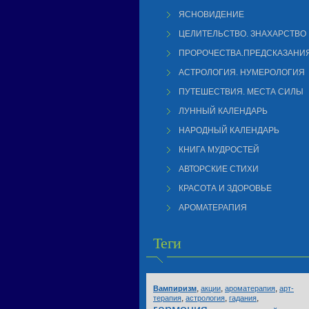
ЯСНОВИДЕНИЕ
ЦЕЛИТЕЛЬСТВО. ЗНАХАРСТВО
ПРОРОЧЕСТВА.ПРЕДСКАЗАНИ
АСТРОЛОГИЯ. НУМЕРОЛОГИЯ
ПУТЕШЕСТВИЯ. МЕСТА СИЛЫ
ЛУННЫЙ КАЛЕНДАРЬ
НАРОДНЫЙ КАЛЕНДАРЬ
КНИГА МУДРОСТЕЙ
АВТОРСКИЕ СТИХИ
КРАСОТА И ЗДОРОВЬЕ
АРОМАТЕРАПИЯ
Теги
,
,
,
Вампиризм
акции
ароматерапия
арт-
,
,
,
терапия
астрология
гадания