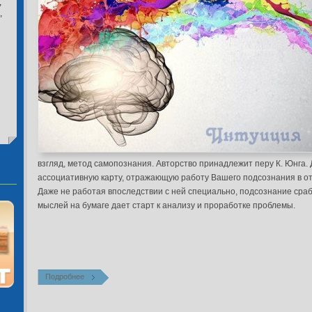
,
,
взгляд, метод самопознания. Авторство принадлежит перу К. Юнга.
ассоциативную карту, отражающую
работу Вашего подсознания в 
Даже не работая впоследствии с ней специально, подсознание сраб
мыслей на бумаге дает старт к анализу и проработке проблемы
.
Подробнее