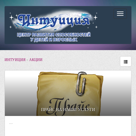
Навига
ИНТУИЦИЯ
»
АКЦИИ
ПРАЙС НА НАШИ УСЛУГИ
...