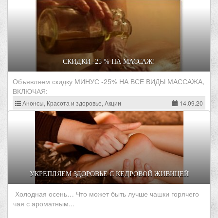
СКИДКИ -25 % НА МАССАЖ!
Объявляем скидку МИНУС -25% НА ВСЕ ВИДЫ МАССАЖА,
ВКЛЮЧАЯ:
Анонсы, Красота и здоровье, Акции
14.09.20
УКРЕПЛЯЕМ ЗДОРОВЬЕ С КЕДРОВОЙ ЖИВИЦЕЙ
Холодная осень… Что может быть лучше чашки горячего
чая с ароматным...