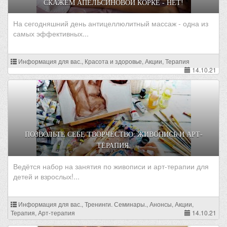
СКАЖЕМ АПЕЛЬСИНОВОЙ КОРКЕ - НЕТ!
На сегодняшний день антицеллюлитный массаж - одна из
самых эффективных...
Информация для вас., Красота и здоровье, Акции, Терапия
14.10.21
ПОЗВОЛЬТЕ СЕБЕ ТВОРЧЕСТВО: ЖИВОПИСЬ И АРТ-
ТЕРАПИЯ.
Ведётся набор на занятия по живописи и арт-терапии для
детей и взрослых!...
Информация для вас., Тренинги. Семинары., Анонсы, Акции,
Терапия, Арт-терапия
14.10.21