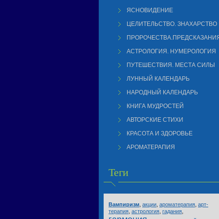
ЯСНОВИДЕНИЕ
ЦЕЛИТЕЛЬСТВО. ЗНАХАРСТВО
ПРОРОЧЕСТВА.ПРЕДСКАЗАНИ
АСТРОЛОГИЯ. НУМЕРОЛОГИЯ
ПУТЕШЕСТВИЯ. МЕСТА СИЛЫ
ЛУННЫЙ КАЛЕНДАРЬ
НАРОДНЫЙ КАЛЕНДАРЬ
КНИГА МУДРОСТЕЙ
АВТОРСКИЕ СТИХИ
КРАСОТА И ЗДОРОВЬЕ
АРОМАТЕРАПИЯ
Теги
,
,
,
Вампиризм
акции
ароматерапия
арт-
,
,
,
терапия
астрология
гадания