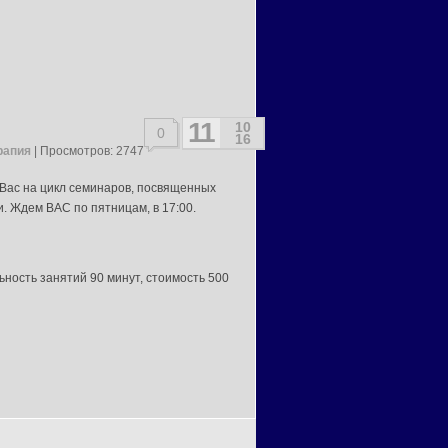
11
10
0
16
рапия
| Просмотров: 2747
ас на цикл семинаров, посвященных
. Ждем ВАС по пятницам, в 17:00.
ность занятий 90 минут, стоимость 500