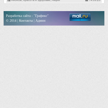
Разработка сайта -
"Графикс"
© 2014 |
Контакты
| Админ