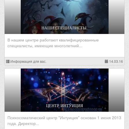
НАШИ СПЕЦИАЛИСТЫ.
В нашем центре работают квалифицированные
специалисты, имеющие многолетний...
Информация для вас.
14.03.16
ЦЕНТР ИНТУИЦИЯ
Психосоматический центр "Интуиция" основан 1 июня 2013
года. Директор...