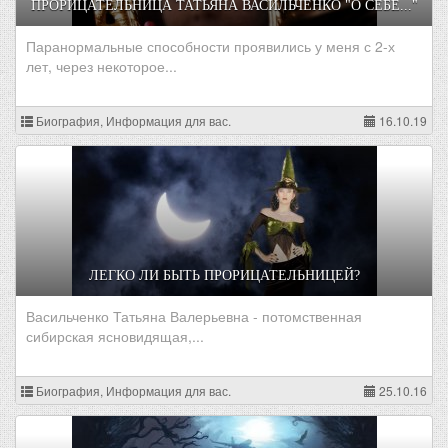
ПРОРИЦАТЕЛЬНИЦА ТАТЬЯНА ВАСИЛЬЧЕНКО "О СЕБЕ..."
Паранормальные способности проявились у меня с 2-х
лет, через некоторое...
Биография, Информация для вас.
16.10.19
ЛЕГКО ЛИ БЫТЬ ПРОРИЦАТЕЛЬНИЦЕЙ?
Васильченко Татьяна Валерьевна - потомственная
сибирская ясновидящая,...
Биография, Информация для вас.
25.10.16