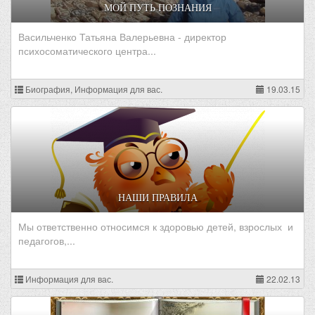
МОЙ ПУТЬ ПОЗНАНИЯ
Васильченко Татьяна Валерьевна - директор
психосоматического центра...
Биография, Информация для вас.
19.03.15
НАШИ ПРАВИЛА
Мы ответственно относимся к здоровью детей, взрослых и
педагогов,...
Информация для вас.
22.02.13