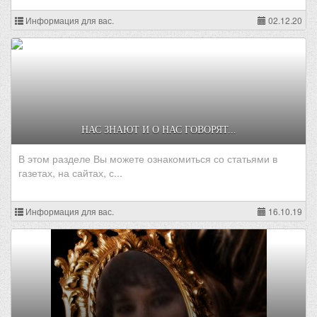
Информация для вас.
02.12.20
НАС ЗНАЮТ И О НАС ГОВОРЯТ...
В этом разделе Вы можете ознакомиться со статьями в
газетах, на сайтах, с...
Информация для вас.
16.10.19