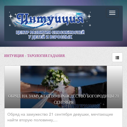
Навига
ИНТУИЦИЯ
»
ТАРОЛОГИЯ.ГАДАНИЯ.
ОБРЯД НА ЗАМУЖЕСТВО В РОЖДЕСТВО БОГОРОДИЦЫ 21
СЕНТЯБРЯ
Обряд на замужество 21 сентября девушки, мечтающие
найти вторую половинку,...