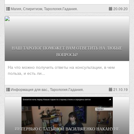
Магия, Спиритизм, Тарология.Гадания.
20.09.20
НАШ ТАРОЛОГ ПОМОЖЕТ ВАМ ОТВЕТИТЬ НА ЛЮБЫЕ
ВОПРОСЫ!
На что можно получить ответы на консультации, в чем
польза, и есть ли...
Информация для вас., Тарология.Гадания.
21.10.19
ИНТЕРВЬЮ С ТАТЬЯНОЙ ВАСИЛЬЧЕНКО НАКАНУНЕ