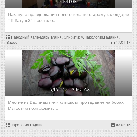
СВЯТОК
Накануне празднования нового года по старому календарю
ТВ Катунь24 посетило...
Народный Календарь, Магия, Спиритизм, Тарология.Гадания.,
Видео
17.01.17
ГАДАНИЕ НА БОБАХ
Многие из Вас знают или слышали про гадания на бобах.
Мы хотим познакомить...
Тарология.Гадания.
03.02.15