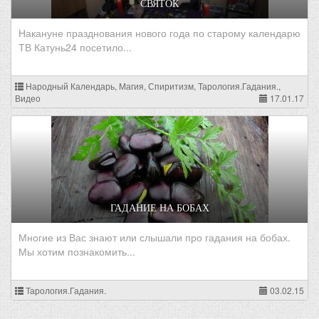
СВЯТОК
Накануне празднования нового года по старому календарю
ТВ Катунь24 посетило...
Народный Календарь, Магия, Спиритизм, Тарология.Гадания.,
Видео
17.01.17
ГАДАНИЕ НА БОБАХ
Многие из Вас знают или слышали про гадания на бобах.
Мы хотим познакомить...
Тарология.Гадания.
03.02.15