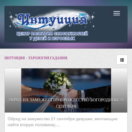
Навига
ИНТУИЦИЯ
»
ТАРОЛОГИЯ.ГАДАНИЯ.
ОБРЯД НА ЗАМУЖЕСТВО В РОЖДЕСТВО БОГОРОДИЦЫ 21
СЕНТЯБРЯ
Обряд на замужество 21 сентября девушки, мечтающие
найти вторую половинку,...