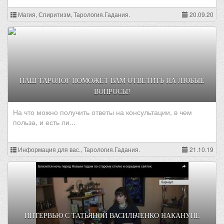
Магия, Спиритизм, Тарология.Гадания.
20.09.20
НАШ ТАРОЛОГ ПОМОЖЕТ ВАМ ОТВЕТИТЬ НА ЛЮБЫЕ
ВОПРОСЫ!
На что можно получить ответы на консультации, в чем
польза, и есть ли...
Информация для вас., Тарология.Гадания.
21.10.19
ИНТЕРВЬЮ С ТАТЬЯНОЙ ВАСИЛЬЧЕНКО НАКАНУНЕ