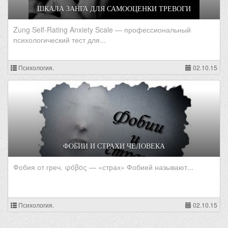
ШКАЛА ЗАНГА ДЛЯ САМООЦЕНКИ ТРЕВОГИ
Zung Self-Rating Anxiety Scale — профессиональный
психологический тест для...
Психология.
02.10.15
ФОБИИ И СТРАХИ ЧЕЛОВЕКА
Фобия от греч. φόβος — «страх» Фобией называют...
Психология.
02.10.15