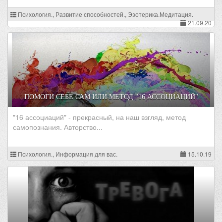
Психология., Развитие способностей., Эзотерика.Медитация.
21.09.20
ПОМОГИ СЕБЕ САМ ИЛИ МЕТОД "16 АССОЦИАЦИЙ"
"16 ассоциаций" - прекрасный, на наш взгляд, метод
самопознания. Авторство...
Психология., Информация для вас.
15.10.19