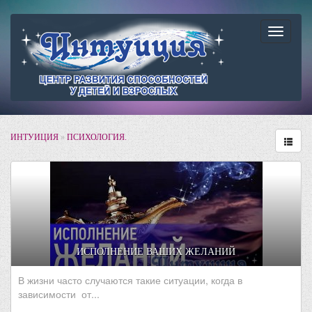
Навига
ИНТУИЦИЯ
»
ПСИХОЛОГИЯ.
ИСПОЛНЕНИЕ ВАШИХ ЖЕЛАНИЙ
В жизни часто случаются такие ситуации, когда в
зависимости от...