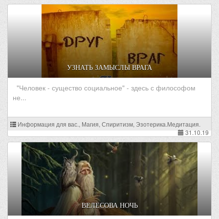
УЗНАТЬ ЗАМЫСЛЫ ВРАГА
"Человек - существо социальное" - здесь с философом
не...
Информация для вас., Магия, Спиритизм, Эзотерика.Медитация.
31.10.19
ВЕЛЕСОВА НОЧЬ