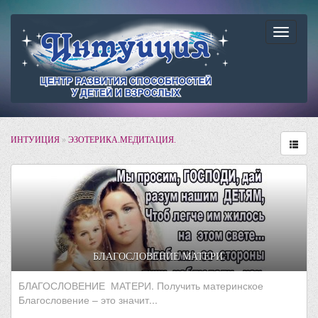
Навига
ИНТУИЦИЯ
»
ЭЗОТЕРИКА.МЕДИТАЦИЯ.
БЛАГОСЛОВЕНИЕ МАТЕРИ.
БЛАГОСЛОВЕНИЕ МАТЕРИ. Получить материнское
Благословение – это значит...