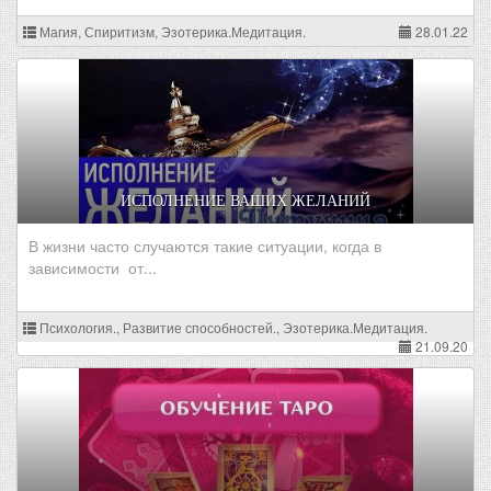
Магия, Спиритизм, Эзотерика.Медитация.
28.01.22
ИСПОЛНЕНИЕ ВАШИХ ЖЕЛАНИЙ
В жизни часто случаются такие ситуации, когда в
зависимости от...
Психология., Развитие способностей., Эзотерика.Медитация.
21.09.20