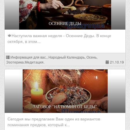
ОСЕННИЕ ДЕДЫ
🍁Наступила важная неделя - Осенние Деды. В конце
октября, в этом...
Информация для вас., Народный Календарь, Осень,
Эзотерика.Медитация.
21.10.19
ЗАГОВОР "НА ПОМИН ОТ БЕДЫ"
Сегодня мы предлагаем Вам один из вариантов
поминания предков, который к...