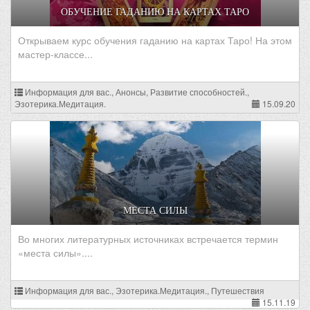
ОБУЧЕНИЕ ГАДАНИЮ НА КАРТАХ ТАРО
Открываем курс обучения гаданию на картах Таро! На этом
мастер-классе...
Информация для вас., Анонсы, Развитие способностей.,
Эзотерика.Медитация.
15.09.20
МЕСТА СИЛЫ
Во многих литературных источниках встречается термин
«места силы»....
Информация для вас., Эзотерика.Медитация., Путешествия
15.11.19