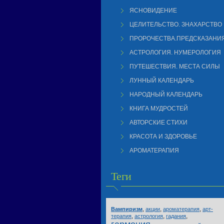
ЯСНОВИДЕНИЕ
ЦЕЛИТЕЛЬСТВО. ЗНАХАРСТВО
ПРОРОЧЕСТВА.ПРЕДСКАЗАНИ
АСТРОЛОГИЯ. НУМЕРОЛОГИЯ
ПУТЕШЕСТВИЯ. МЕСТА СИЛЫ
ЛУННЫЙ КАЛЕНДАРЬ
НАРОДНЫЙ КАЛЕНДАРЬ
КНИГА МУДРОСТЕЙ
АВТОРСКИЕ СТИХИ
КРАСОТА И ЗДОРОВЬЕ
АРОМАТЕРАПИЯ
Теги
,
,
,
Вампиризм
акции
ароматерапия
арт-
,
,
,
терапия
астрология
гадания