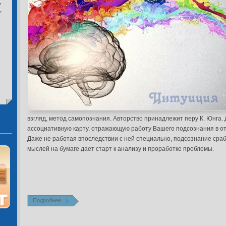
,
,
взгляд, метод самопознания. Авторство принадлежит перу К. Юнга.
ассоциативную карту, отражающую
работу Вашего подсознания в 
Даже не работая впоследствии с ней специально, подсознание сраб
мыслей на бумаге дает старт к анализу и проработке проблемы
.
Подробнее