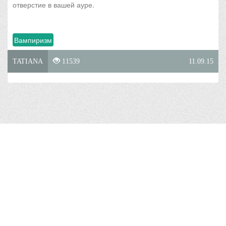
отверстие в вашей ауре.
Вампиризм
TATIANA
11539
11.09.15