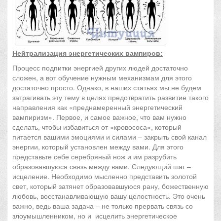
Нейтрализация энергетических вампиров:
Процесс подпитки энергией других людей достаточно
сложен, а вот обучение нужным механизмам для этого
достаточно просто. Однако, в наших статьях мы не будем
затрагивать эту тему в целях предотвратить развитие такого
направления как «преднамеренный энергетический
вампиризм». Первое, и самое важное, что вам нужно
сделать, чтобы избавиться от «кровососа», который
питается вашими эмоциями и силами – закрыть свой канал
энергии, который установлен между вами. Для этого
представьте себе серебряный нож и им разрубить
образовавшуюся связь между вами. Следующий шаг –
исцеление. Необходимо мысленно представить золотой
свет, который затянет образовавшуюся рану, божественную
любовь, восстанавливающую вашу целостность. Это очень
важно, ведь ваша задача – не только прервать связь со
злоумышленником, но и исцелить энергетическое