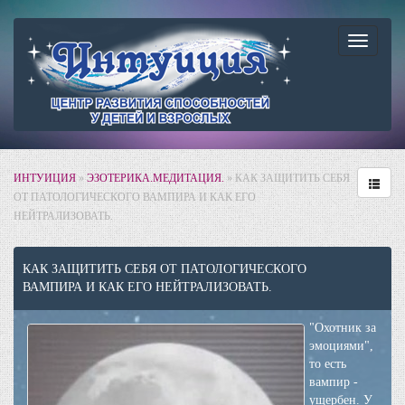
Навига
ИНТУИЦИЯ
»
ЭЗОТЕРИКА.МЕДИТАЦИЯ.
» КАК ЗАЩИТИТЬ СЕБЯ
ОТ ПАТОЛОГИЧЕСКОГО ВАМПИРА И КАК ЕГО
НЕЙТРАЛИЗОВАТЬ.
КАК ЗАЩИТИТЬ СЕБЯ ОТ ПАТОЛОГИЧЕСКОГО
ВАМПИРА И КАК ЕГО НЕЙТРАЛИЗОВАТЬ.
"Охотник за
эмоциями",
то есть
вампир -
ущербен. У