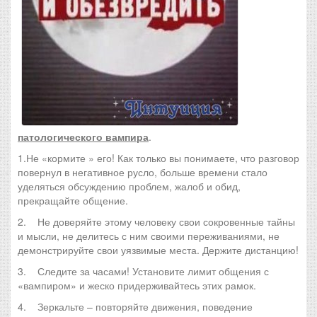
патологического вампира
.
1.Не «кормите » его! Как только вы понимаете, что разговор
повернул в негативное русло, больше времени стало
уделяться обсуждению проблем, жалоб и обид,
прекращайте общение.
2. Не доверяйте этому человеку свои сокровенные тайны
и мысли, не делитесь с ним своими переживаниями, не
демонстрируйте свои уязвимые места. Держите дистанцию!
3. Следите за часами! Установите лимит общения с
«вампиром» и жеско придерживайтесь этих рамок.
4. Зеркальте – повторяйте движения, поведение