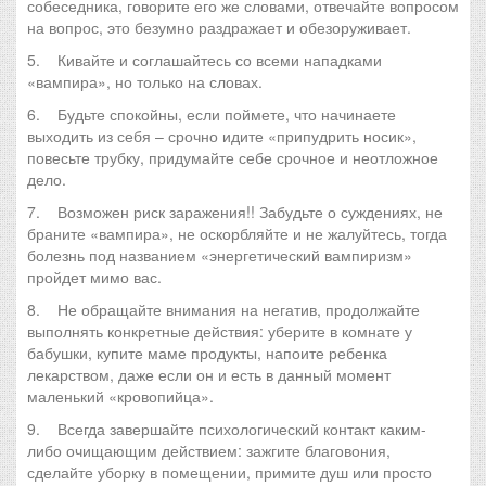
собеседника, говорите его же словами, отвечайте вопросом
на вопрос, это безумно раздражает и обезоруживает.
5. Кивайте и соглашайтесь со всеми нападками
«вампира», но только на словах.
6. Будьте спокойны, если поймете, что начинаете
выходить из себя – срочно идите «припудрить носик»,
повесьте трубку, придумайте себе срочное и неотложное
дело.
7. Возможен риск заражения!! Забудьте о суждениях, не
браните «вампира», не оскорбляйте и не жалуйтесь, тогда
болезнь под названием «энергетический вампиризм»
пройдет мимо вас.
8. Не обращайте внимания на негатив, продолжайте
выполнять конкретные действия: уберите в комнате у
бабушки, купите маме продукты, напоите ребенка
лекарством, даже если он и есть в данный момент
маленький «кровопийца».
9. Всегда завершайте психологический контакт каким-
либо очищающим действием: зажгите благовония,
сделайте уборку в помещении, примите душ или просто