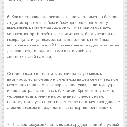
6. Как ни страшно это осознавать, но часто именно близкие
люди, которых мы любим и безмерно доверяем, могут
выкачивать наши жизненные силы. В вашей семье есть
человек, который любит вас критиковать, брать вещи и не
возвращать, ищет возможность переложить семейные
вопросы на ваши плечи? Если вы ответили «да» хотя бы на
два вопроса, то рядом с вами никто иной как
энергетический вампир.
Сложнее всего прекратить эмоциональную связь с
вампиром, если он является членом вашей семьи, ведь он
может пойти на самые коварные поступки, вплоть до угроз
и попыток разлучить вас с близкими. Кроме того у такого
человека есть влияние на остальных членов семьи,
поэтому такая угроза развивает страх остаться «наедине» с
этим человеком и продолжать свое жертвоприношение.
7. В вашем окружении есть высоко эрудированный и умный