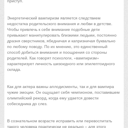
приступ.
Энергетический вампиризм является следствием
недостатка родительского внимания и любви в детстве.
Чтобы привлечь к себе внимание подобные дети
привыкают манипулировать близкими людьми, постоянно
дразня сверстников, ябедничая и капризничая буквально
по любому поводу. По их мнению, это единственный
способ добиться внимания и поощрения со стороны
родителей. Как говорят психологи, «вампиризм»
характеризует личность шизоидного или эпилептоидного
склада.
Как для актера важны аплодисменты, так и для вампира
чужие эмоции. Он ощущает себя чемпионом, поставившем
олимпийский рекорд, когда ему удается довести
собеседника до слез.
В сознательном возрасте исправить или перевоспитать
такого человека практически не реально – для этого