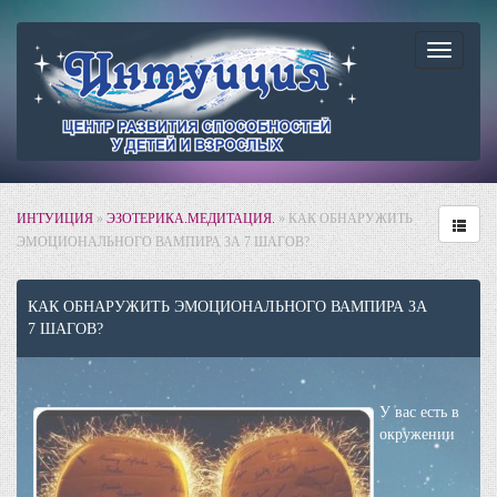
Навига
ИНТУИЦИЯ
»
ЭЗОТЕРИКА.МЕДИТАЦИЯ.
» КАК ОБНАРУЖИТЬ
ЭМОЦИОНАЛЬНОГО ВАМПИРА ЗА 7 ШАГОВ?
КАК ОБНАРУЖИТЬ ЭМОЦИОНАЛЬНОГО ВАМПИРА ЗА
7 ШАГОВ?
У вас есть в
окружении