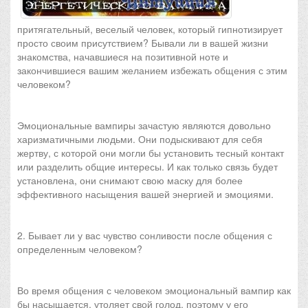
притягательный, веселый человек, который гипнотизирует
просто своим присутствием? Бывали ли в вашей жизни
знакомства, начавшиеся на позитивной ноте и
закончившиеся вашим желанием избежать общения с этим
человеком?
Эмоциональные вампиры зачастую являются довольно
харизматичными людьми. Они подыскивают для себя
жертву, с которой они могли бы установить тесный контакт
или разделить общие интересы. И как только связь будет
установлена, они снимают свою маску для более
эффективного насыщения вашей энергией и эмоциями.
2. Бывает ли у вас чувство сонливости после общения с
определенным человеком?
Во время общения с человеком эмоциональный вампир как
бы насыщается, утоляет свой голод, поэтому у его