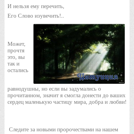
И нельзя ему перечить,
Его Слово изувечить!..
Может,
прочтя
это, вы
так и
остались
равнодушны, но если вы задумались о
прочитанном, значит я смогла донести до ваших
сердец маленькую частицу мира, добра и любви!
Следите за новыми пророчествами на нашем