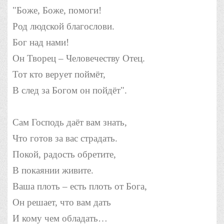
"Боже, Боже, помоги!
Род людской благослови.
Бог над нами!
Он Творец – Человечеству Отец.
Тот кто верует поймёт,
В след за Богом он пойдёт".
Сам Господь даёт вам знать,
Что готов за вас страдать.
Покой, радость обретите,
В покаянии живите.
Ваша плоть – есть плоть от Бога,
Он решает, что вам дать
И кому чем обладать…