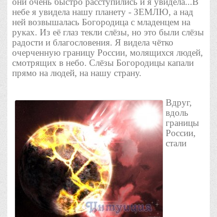
они очень быстро расступились и я увидела...В
небе я увидела нашу планету - ЗЕМЛЮ, а над
ней возвышалась Богородица с младенцем на
руках. Из её глаз текли слёзы, но это были слёзы
радости и благословения. Я видела чётко
очерченную границу России, молящихся людей,
смотрящих в небо. Слёзы Богородицы капали
прямо на людей, на нашу страну.
Вдруг,
вдоль
границы
России,
стали