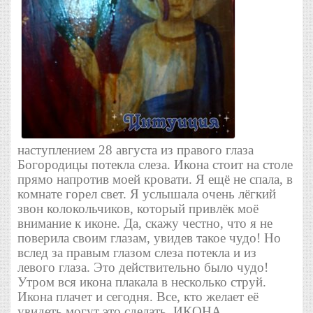
наступлением 28 августа из правого глаза
Богородицы потекла слеза. Икона стоит на столе
прямо напротив моей кровати. Я ещё не спала, в
комнате горел свет. Я услышала очень лёгкий
звон колокольчиков, который привлёк моё
внимание к иконе. Да, скажу честно, что я не
поверила своим глазам, увидев такое чудо! Но
вслед за правым глазом слеза потекла и из
левого глаза. Это действительно было чудо!
Утром вся икона плакала в несколько струй.
Икона плачет и сегодня. Все, кто желает её
увидеть могут это сделать. ИКОНА