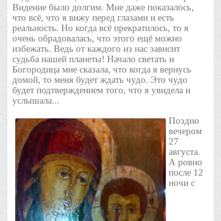
Видение было долгим. Мне даже показалось,
что всё, что я вижу перед глазами и есть
реальность. Но когда всё прекратилось, то я
очень обрадовалась, что этого ещё можно
избежать. Ведь от каждого из нас зависит
судьба нашей планеты! Начало светать и
Богородица мне сказала, что когда я вернусь
домой, то меня будет ждать чудо. Это чудо
будет подтверждением того, что я увидела и
услышала...
Поздно
вечером
27
августа.
А ровно
после 12
ночи с