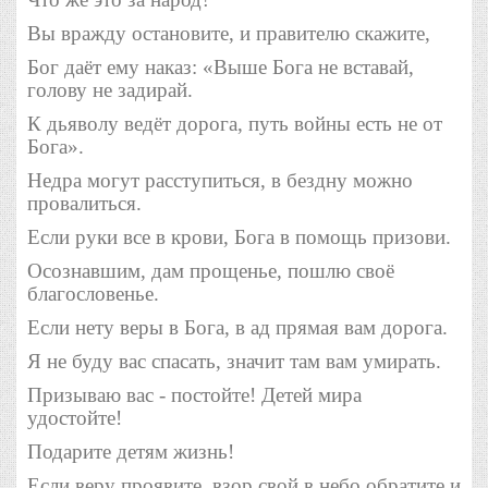
Вы вражду остановите, и правителю скажите,
Бог даёт ему наказ: «Выше Бога не вставай,
голову не задирай.
К дьяволу ведёт дорога, путь войны есть не от
Бога».
Недра могут расступиться, в бездну можно
провалиться.
Если руки все в крови, Бога в помощь призови.
Осознавшим, дам прощенье, пошлю своё
благословенье.
Если нету веры в Бога, в ад прямая вам дорога.
Я не буду вас спасать, значит там вам умирать.
Призываю вас - постойте! Детей мира
удостойте!
Подарите детям жизнь!
Если веру проявите, взор свой в небо обратите и