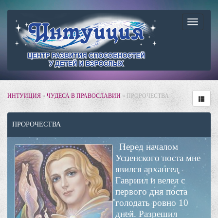
Навига
ИНТУИЦИЯ
»
ЧУДЕСА В ПРАВОСЛАВИИ
» ПРОРОЧЕСТВА
ПРОРОЧЕСТВА
Перед началом
Успенского поста мне
явился архангел
Гавриил и велел с
первого дня поста
голодать ровно 10
дней. Разрешил