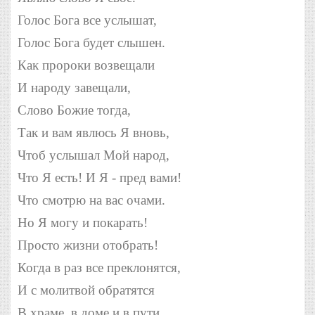
Голос Бога все услышат,
Голос Бога будет слышен.
Как пророки возвещали
И народу завещали,
Слово Божие тогда,
Так и вам явлюсь Я вновь,
Чтоб услышал Мой народ,
Что Я есть!
И Я - пред вами!
Что смотрю на вас очами.
Но Я могу
и покарать!
Просто жизни отобрать!
Когда в раз все преклонятся,
И с молитвой обратятся
В храме, в доме и в пути,