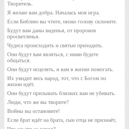
Творитель.
Я желаю вам добра.
Началась моя игра.
Если Библию вы чтите, низко голову склоните.
Будут вам даны виденья, от пророков
просветленья.
Чудеса происходить и святые приходить.
Они будут вам являться, с ними будете
общаться.
Они будут исцелять, и вам в жизни помогать.
Их увидит весь народ, тот, что с Богом по
жизни идёт.
Они будут призывать близких вам не убивать.
Люди, что же вы творите?
Войны вы остановите!
Если брат идёт на брата, сын отца не признаёт,
Что же это за народ?