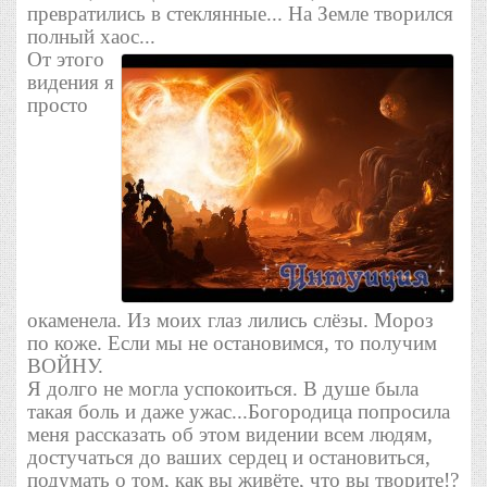
превратились в стеклянные... На Земле творился
полный хаос...
От этого
видения я
просто
окаменела. Из моих глаз лились слёзы. Мороз
по коже. Если мы не остановимся, то получим
ВОЙНУ.
Я долго не могла успокоиться. В душе была
такая боль и даже ужас...Богородица попросила
меня рассказать об этом видении всем людям,
достучаться до ваших сердец и остановиться,
подумать о том, как вы живёте, что вы творите!?