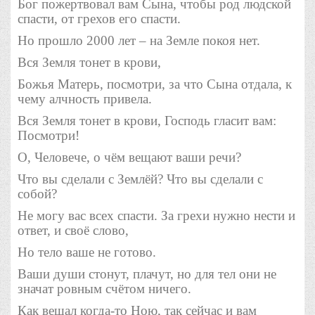
Бог пожертвовал вам Сына, чтобы род людской
спасти, от грехов его спасти.
Но прошло 2000 лет – на Земле покоя нет.
Вся Земля тонет в крови,
Божья Матерь, посмотри, за что Сына отдала, к
чему алчность привела.
Вся Земля тонет в крови, Господь гласит вам:
Посмотри!
О, Человече, о чём вещают ваши речи?
Что вы сделали с Землёй? Что вы сделали с
собой?
Не могу вас всех спасти. За грехи нужно нести и
ответ, и своё слово,
Но тело ваше не готово.
Ваши души стонут, плачут, но для тел они не
значат ровным счётом ничего.
Как вещал когда-то Ною, так сейчас и вам