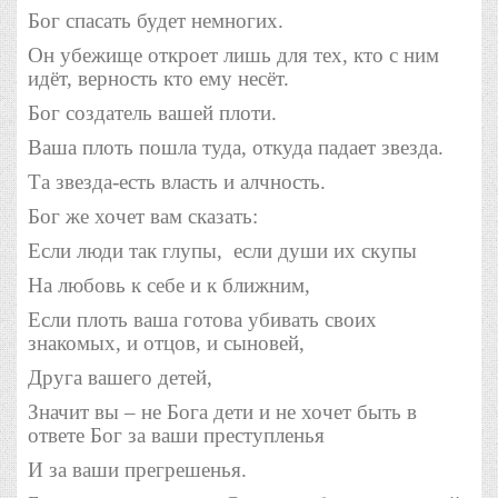
Бог спасать будет немногих.
Он убежище откроет лишь для тех, кто с ним
идёт, верность кто ему несёт.
Бог создатель вашей плоти.
Ваша плоть пошла туда, откуда падает звезда.
Та звезда-есть власть и алчность.
Бог же хочет вам сказать:
Если люди так глупы,
если
души их скупы
На любовь к себе и к ближним,
Если плоть ваша готова убивать своих
знакомых, и отцов, и сыновей,
Друга вашего детей,
Значит вы – не Бога дети и не хочет быть в
ответе Бог за ваши преступленья
И за ваши прегрешенья.