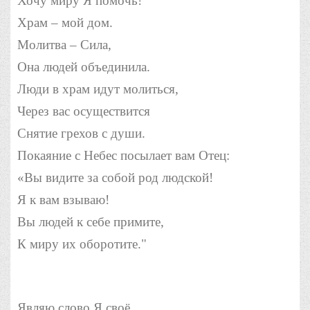
Хочу миру Я помочь!
Храм – мой дом.
Молитва – Сила,
Она людей объединила.
Люди в храм идут молиться,
Через вас осуществится
Снятие грехов с души.
Покаяние с Небес посылает вам Отец:
«Вы видите за собой род людской!
Я к вам взываю!
Вы людей к себе примите,
К миру их оборотите."
Являю слово Я своё.