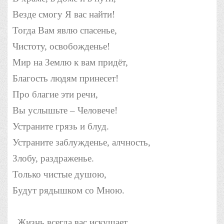
Везде смогу Я вас найти!
Тогда Вам явлю спасенье,
Чистоту, освобожденье!
Мир на Землю к вам придёт,
Благость людям принесет!
Про благие эти речи,
Вы услышьте – Человече!
Устраните грязь и блуд.
Устраните заблужденье, алчность,
Злобу, раздраженье.
Только чистые душою,
Будут рядышком со Мною.
..Жизнь всегда вас искушает.