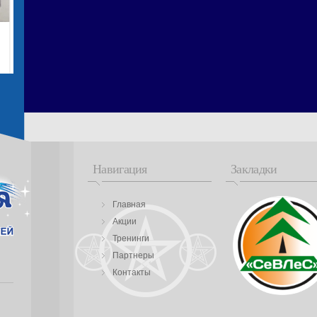
Навигация
Закладки
Главная
Акции
Тренинги
Партнеры
Контакты