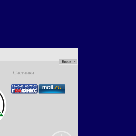
Вверх
Счетчики