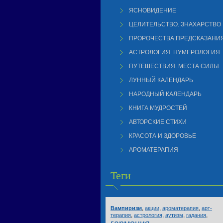
ЯСНОВИДЕНИЕ
ЦЕЛИТЕЛЬСТВО. ЗНАХАРСТВО
ПРОРОЧЕСТВА.ПРЕДСКАЗАНИ
АСТРОЛОГИЯ. НУМЕРОЛОГИЯ
ПУТЕШЕСТВИЯ. МЕСТА СИЛЫ
ЛУННЫЙ КАЛЕНДАРЬ
НАРОДНЫЙ КАЛЕНДАРЬ
КНИГА МУДРОСТЕЙ
АВТОРСКИЕ СТИХИ
КРАСОТА И ЗДОРОВЬЕ
АРОМАТЕРАПИЯ
Теги
,
,
,
Вампиризм
акции
ароматерапия
арт-
,
,
,
,
терапия
астрология
аутизм
гадания