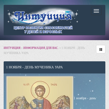
Навига
ИНТУИЦИЯ
»
ИНФОРМАЦИЯ ДЛЯ ВАС.
» 1 НОЯБРЯ - ДЕНЬ
МУЧЕНИКА УАРА
1 НОЯБРЯ - ДЕНЬ МУЧЕНИКА УАРА
1 ноября - день