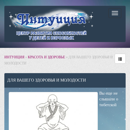
Навига
ИНТУИЦИЯ
»
КРАСОТА И ЗДОРОВЬЕ
» ДЛЯ ВАШЕГО ЗДОРОВЬЯ И
МОЛОДОСТИ
ДЛЯ ВАШЕГО ЗДОРОВЬЯ И МОЛОДОСТИ
Вы еще не
слышали о
тибетской