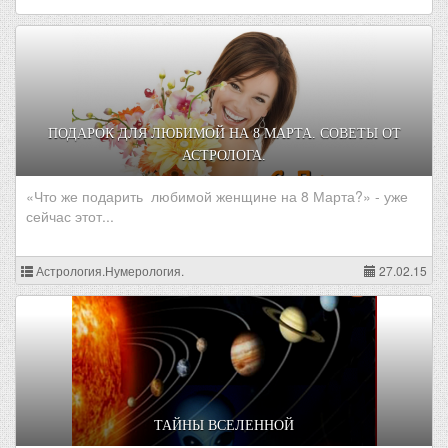
ПОДАРОК ДЛЯ ЛЮБИМОЙ НА 8 МАРТА. СОВЕТЫ ОТ
АСТРОЛОГА.
«Что же подарить любимой женщине на 8 Марта?» - уже
сейчас этот...
Астрология.Нумерология.
27.02.15
ТАЙНЫ ВСЕЛЕННОЙ