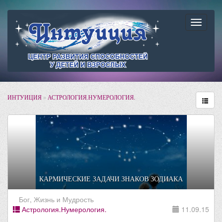
Навига
ИНТУИЦИЯ
»
АСТРОЛОГИЯ.НУМЕРОЛОГИЯ.
КАРМИЧЕСКИЕ ЗАДАЧИ ЗНАКОВ ЗОДИАКА
Бог, Жизнь и Мудрость
Астрология.Нумерология.
11.09.15