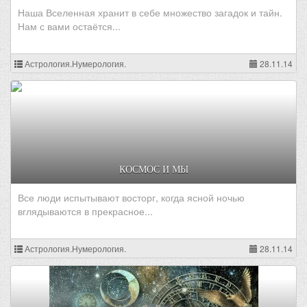
Наша Вселенная хранит в себе множество загадок и тайн.
Нам с вами остаётся...
Астрология.Нумерология.
28.11.14
КОСМОС И МЫ
Все люди испытывают восторг, когда ясной ночью
вглядываются в прекрасное...
Астрология.Нумерология.
28.11.14