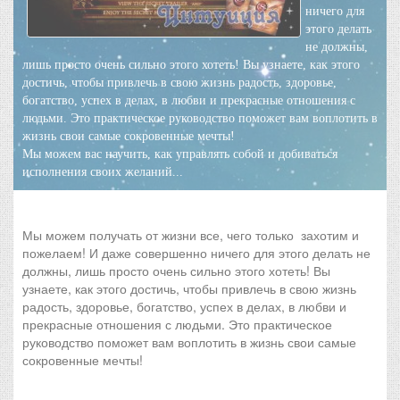
ничего для
этого делать
не должны,
лишь просто очень сильно этого хотеть! Вы узнаете, как этого
достичь, чтобы привлечь в свою жизнь радость, здоровье,
богатство, успех в делах, в любви и прекрасные отношения с
людьми. Это практическое руководство поможет вам воплотить в
жизнь свои самые сокровенные мечты!
Мы можем вас научить, как управлять собой и добиваться
исполнения своих желаний...
Мы можем получать от жизни все, чего только захотим и
пожелаем! И даже совершенно ничего для этого делать не
должны, лишь просто очень сильно этого хотеть! Вы
узнаете, как этого достичь, чтобы привлечь в свою жизнь
радость, здоровье, богатство, успех в делах, в любви и
прекрасные отношения с людьми. Это практическое
руководство поможет вам воплотить в жизнь свои самые
сокровенные мечты!