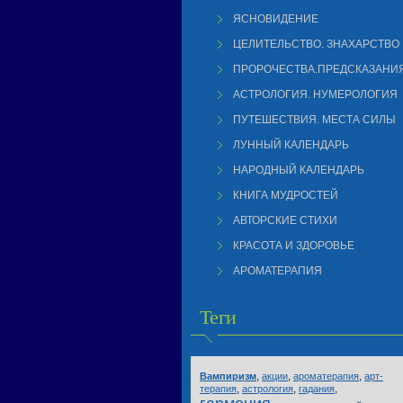
ЯСНОВИДЕНИЕ
ЦЕЛИТЕЛЬСТВО. ЗНАХАРСТВО
ПРОРОЧЕСТВА.ПРЕДСКАЗАНИ
АСТРОЛОГИЯ. НУМЕРОЛОГИЯ
ПУТЕШЕСТВИЯ. МЕСТА СИЛЫ
ЛУННЫЙ КАЛЕНДАРЬ
НАРОДНЫЙ КАЛЕНДАРЬ
КНИГА МУДРОСТЕЙ
АВТОРСКИЕ СТИХИ
КРАСОТА И ЗДОРОВЬЕ
АРОМАТЕРАПИЯ
Теги
,
,
,
Вампиризм
акции
ароматерапия
арт-
,
,
,
терапия
астрология
гадания