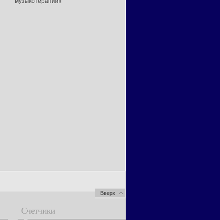
музыкотерапии!!
Вверх
Счетчики