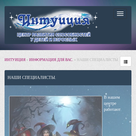
Навига
ИНТУИЦИЯ
»
ИНФОРМАЦИЯ ДЛЯ ВАС.
» НАШИ СПЕЦИАЛИСТЫ.
НАШИ СПЕЦИАЛИСТЫ.
В нашем
центре
работают